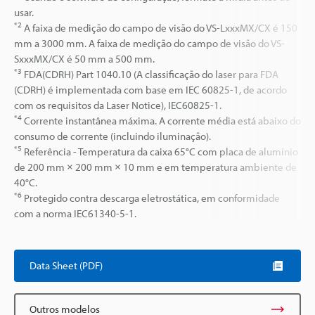
usar.
*2
A faixa de medição do campo de visão do VS-LxxxMX/CX é 150
mm a 3000 mm. A faixa de medição do campo de visão do VS-
SxxxMX/CX é 50 mm a 500 mm.
*3
FDA(CDRH) Part 1040.10 (A classificação do laser para FDA
(CDRH) é implementada com base em IEC 60825-1, de acordo
com os requisitos da Laser Notice), IEC60825-1.
*4
Corrente instantânea máxima. A corrente média está abaixo do
consumo de corrente (incluindo iluminação).
*5
Referência - Temperatura da caixa 65°C com placa de alumínio
de 200 mm × 200 mm × 10 mm e em temperatura ambiente de
40°C.
*6
Protegido contra descarga eletrostática, em conformidade
com a norma IEC61340-5-1.
Data Sheet (PDF)
Outros modelos