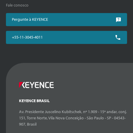
Fale conosco
Pergunte à KEYENCE
+55-11-3045-4011
KEYENCE BRASIL
Av. Presidente Juscelino Kubitschek, nº 1.909 - 15º andar, conj.
151, Torre Norte, Vila Nova Conceição - São Paulo - SP - 04543-
907, Brasil