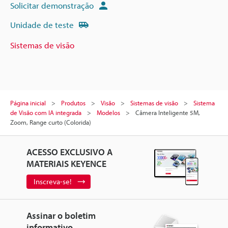
Solicitar demonstração
Unidade de teste
Sistemas de visão
Página inicial
Produtos
Visão
Sistemas de visão
Sistema
de Visão com IA integrada
Modelos
Câmera Inteligente 5M,
Zoom, Range curto (Colorida)
ACESSO EXCLUSIVO A
MATERIAIS KEYENCE
Inscreva-se!
Assinar o boletim
informativo