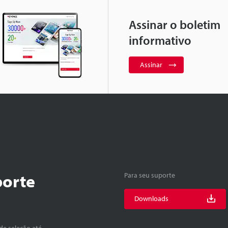
Assinar o boletim
informativo
Assinar
porte
Para seu suporte
Downloads
de seleção até