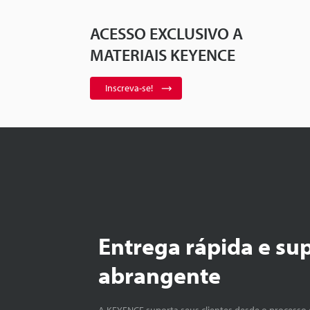
ACESSO EXCLUSIVO A
MATERIAIS KEYENCE
Inscreva-se!
Entrega rápida e su
abrangente
A KEYENCE suporta seus clientes desde o processo 