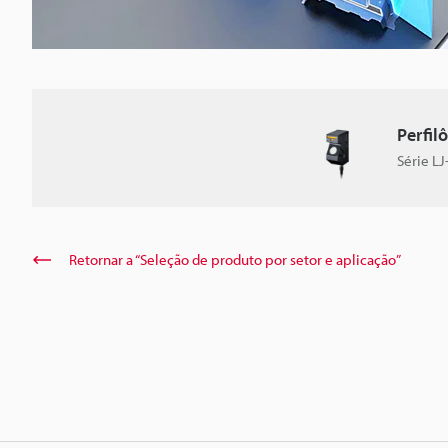
Perfil
Série L
Retornar a “Seleção de produto por setor e aplicação”