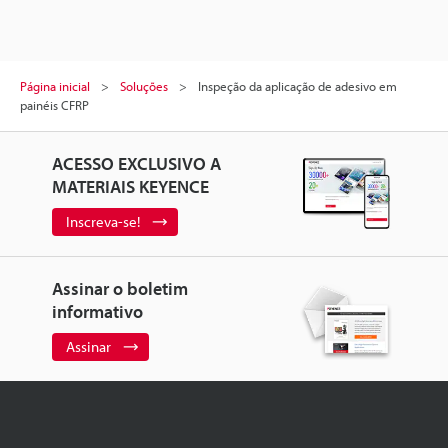
Página inicial
Soluções
Inspeção da aplicação de adesivo em
painéis CFRP
ACESSO EXCLUSIVO A
MATERIAIS KEYENCE
Inscreva-se!
Assinar o boletim
informativo
Assinar