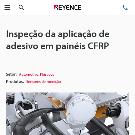
Pesquisa
TE
Menu
Inspeção da aplicação de
adesivo em painéis CFRP
,
Setor:
Automotivo
Plásticos
Produtos:
Sensores de medição