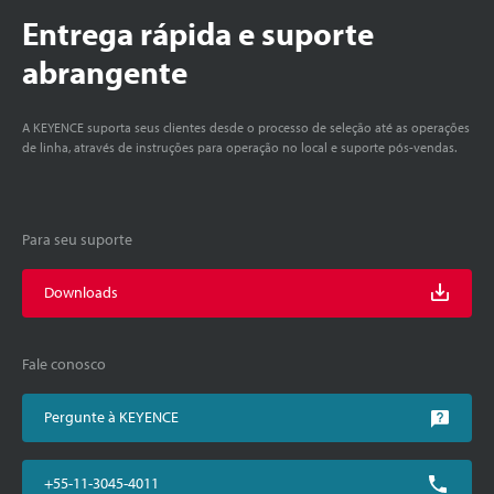
Entrega rápida e suporte
abrangente
A KEYENCE suporta seus clientes desde o processo de seleção até as operações
de linha, através de instruções para operação no local e suporte pós-vendas.
Para seu suporte
Downloads
Fale conosco
Pergunte à KEYENCE
+55-11-3045-4011