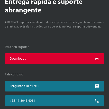
Entrega rápida e suporte
abrangente
A KEYENCE suporta seus clientes desde o processo de seleção até as operações
de linha, através de instruções para operação no local e suporte pós-vendas.
Para seu suporte
Downloads
Fale conosco
Pergunte à KEYENCE
+55-11-3045-4011