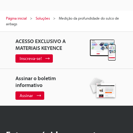
Página inicial
Soluções
Medição da profundidade do sulco de
airbags
ACESSO EXCLUSIVO A
MATERIAIS KEYENCE
Inscreva-se!
Assinar o boletim
informativo
Assinar