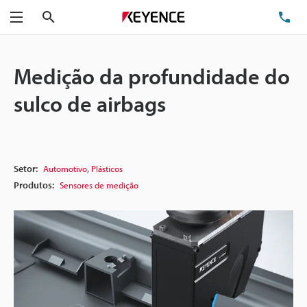
Pesquisa
TE
Menu
Medição da profundidade do
sulco de airbags
,
Setor:
Automotivo
Plásticos
Produtos:
Sensores de medição