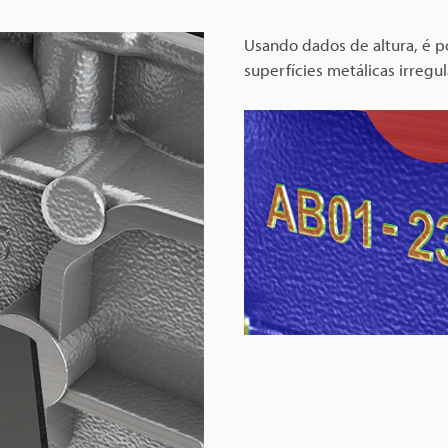
Usando dados de altura, é p
superfícies metálicas irregu