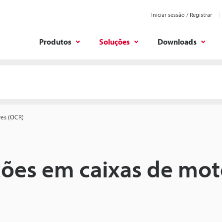
Iniciar sessão / Registrar
Produtos
Soluções
Downloads
res (OCR)
ões em caixas de mot