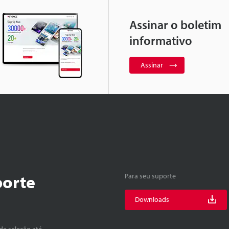
Assinar o boletim
informativo
Assinar
porte
Para seu suporte
Downloads
de seleção até