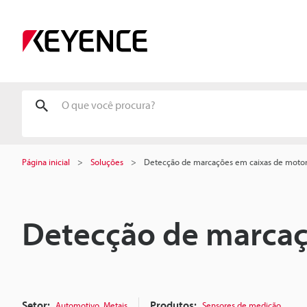
Página inicial
Soluções
Detecção de marcações em caixas de moto
Detecção de marcaç
Setor:
,
Produtos:
Automotivo
Metais
Sensores de medição