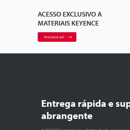
ACESSO EXCLUSIVO A
MATERIAIS KEYENCE
Inscreva-se!
Entrega rápida e su
abrangente
A KEYENCE suporta seus clientes desde o processo 