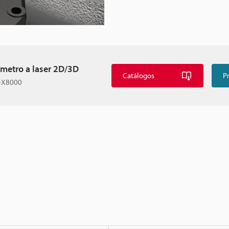
ômetro a laser 2D/3D
Catálogos
P
J-X8000