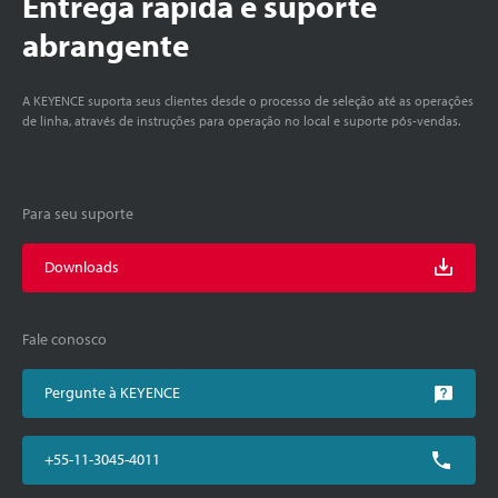
Entrega rápida e suporte
abrangente
A KEYENCE suporta seus clientes desde o processo de seleção até as operações
de linha, através de instruções para operação no local e suporte pós-vendas.
Para seu suporte
Downloads
Fale conosco
Pergunte à KEYENCE
+55-11-3045-4011