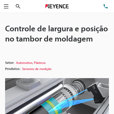
Pesquisa
TE
Menu
Controle de largura e posição
no tambor de moldagem
,
Setor:
Automotivo
Plásticos
Produtos:
Sensores de medição