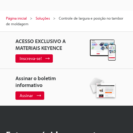
Página inicial
Soluções
Controle de largura e posição no tambor
de moldagem
ACESSO EXCLUSIVO A
MATERIAIS KEYENCE
Inscreva-se!
Assinar o boletim
informativo
Assinar