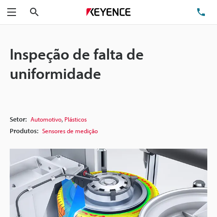
Pesquisa
TE
Menu
Inspeção de falta de
uniformidade
,
Setor:
Automotivo
Plásticos
Produtos:
Sensores de medição