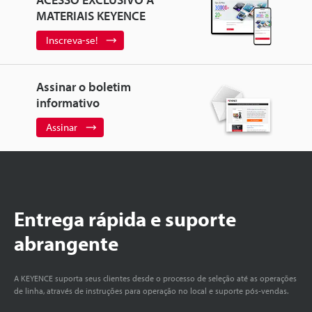
MATERIAIS KEYENCE
Inscreva-se!
Assinar o boletim
informativo
Assinar
Entrega rápida e suporte
abrangente
A KEYENCE suporta seus clientes desde o processo de seleção até as operações
de linha, através de instruções para operação no local e suporte pós-vendas.