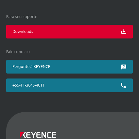
Para seu suporte
Downloads
Fale conosco
Pergunte à KEYENCE
+55-11-3045-4011