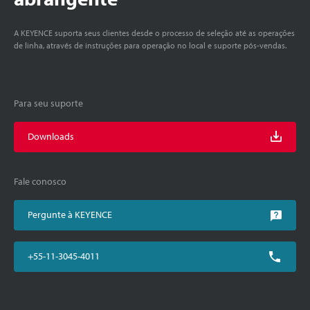
A KEYENCE suporta seus clientes desde o processo de seleção até as operações
de linha, através de instruções para operação no local e suporte pós-vendas.
Para seu suporte
Downloads
Fale conosco
Pergunte à KEYENCE
+55-11-3045-4011