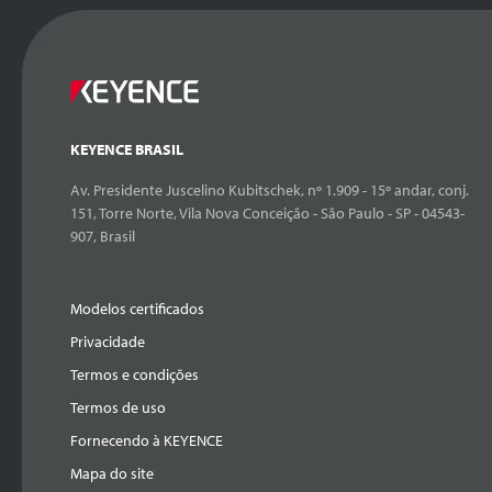
KEYENCE BRASIL
Av. Presidente Juscelino Kubitschek, nº 1.909 - 15º andar, conj.
151, Torre Norte, Vila Nova Conceição - São Paulo - SP - 04543-
907, Brasil
Modelos certificados
Privacidade
Termos e condições
Termos de uso
Fornecendo à KEYENCE
Mapa do site