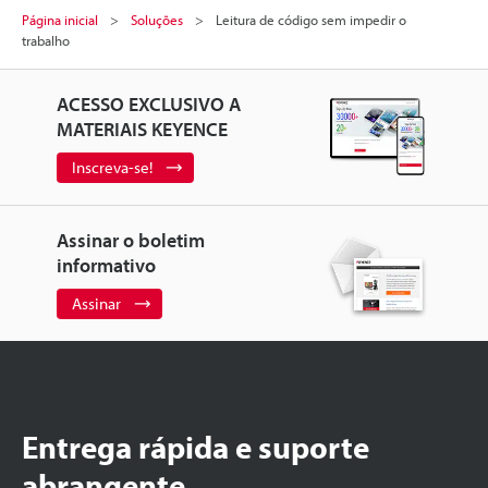
Página inicial
Soluções
Leitura de código sem impedir o
trabalho
ACESSO EXCLUSIVO A
MATERIAIS KEYENCE
Inscreva-se!
Assinar o boletim
informativo
Assinar
Entrega rápida e suporte
abrangente