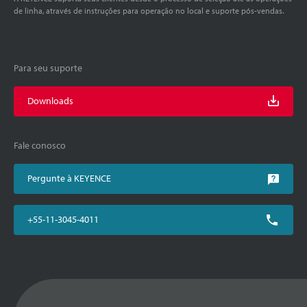
de linha, através de instruções para operação no local e suporte pós-vendas.
Para seu suporte
Downloads
Fale conosco
Pergunte à KEYENCE
+55-11-3045-4011