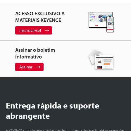
ACESSO EXCLUSIVO A
MATERIAIS KEYENCE
Inscreva-se!
Assinar o boletim
informativo
Assinar
Entrega rápida e suporte
abrangente
A KEYENCE suporta seus clientes desde o processo de seleção até as operações