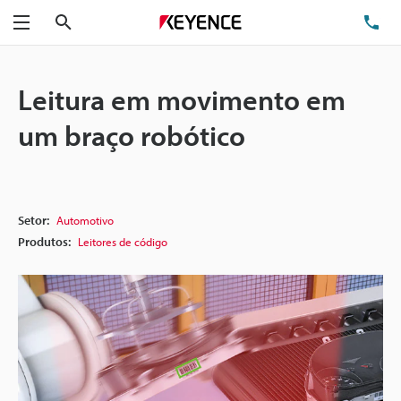
Pesquisa
TE
Menu
Leitura em movimento em
um braço robótico
Setor:
Automotivo
Produtos:
Leitores de código