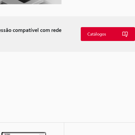
essão compatível com rede
Catálogos