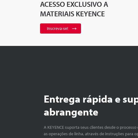
ACESSO EXCLUSIVO A
MATERIAIS KEYENCE
Inscreva-se!
Entrega rápida e su
abrangente
A KEYENCE suporta seus clientes desde o processo 
as operações de linha, através de instruções para o