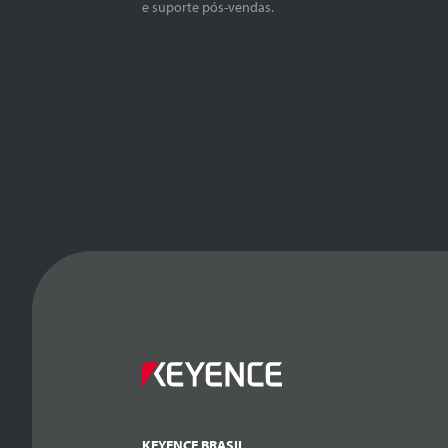
e suporte pós-vendas.
KEYENCE BRASIL