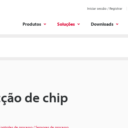
Iniciar sessão / Registrar
Produtos
Soluções
Downloads
cção de chip
ontroles de processo / Sensores de processo