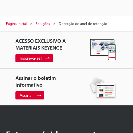
Página inicial
Soluções
Detecção de anel de retenção
ACESSO EXCLUSIVO A
MATERIAIS KEYENCE
Inscreva-se!
Assinar o boletim
informativo
Assinar