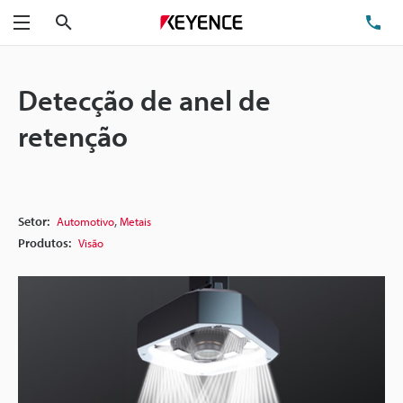
Pesquisa
TE
Menu
Detecção de anel de
retenção
,
Setor:
Automotivo
Metais
Produtos:
Visão