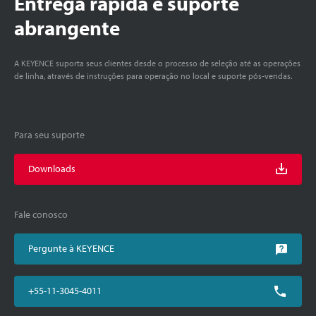
Entrega rápida e suporte
abrangente
A KEYENCE suporta seus clientes desde o processo de seleção até as operações
de linha, através de instruções para operação no local e suporte pós-vendas.
Para seu suporte
Downloads
Fale conosco
Pergunte à KEYENCE
+55-11-3045-4011