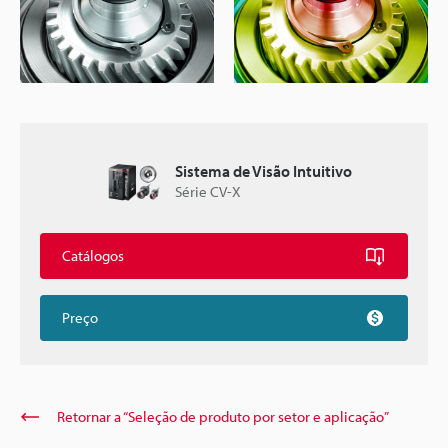
Sistema de Visão Intuitivo
Série CV-X
Catálogos
Preço
Retornar a “Seleção de produto por setor e aplicação”