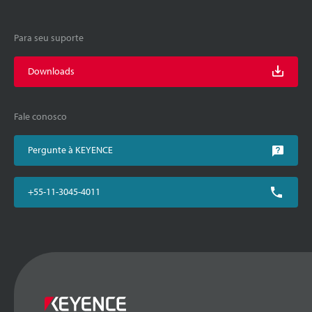
Para seu suporte
Downloads
Fale conosco
Pergunte à KEYENCE
+55-11-3045-4011