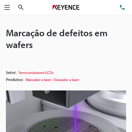
Pesquisa
TE
Menu
Marcação de defeitos em
wafers
Setor:
Semicondutores/LCDs
Produtos:
Marcador a laser / Gravador a laser