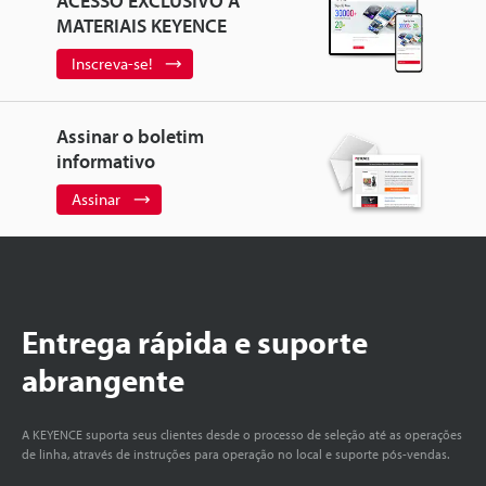
ACESSO EXCLUSIVO A
MATERIAIS KEYENCE
Inscreva-se!
Assinar o boletim
informativo
Assinar
Entrega rápida e suporte
abrangente
A KEYENCE suporta seus clientes desde o processo de seleção até as operações
de linha, através de instruções para operação no local e suporte pós-vendas.