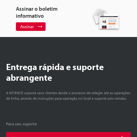
Assinar o boletim
informativo
Assinar
Entrega rápida e suporte
abrangente
A KEYENCE suporta seus clientes desde o processo de seleção até as operações
de linha, através de instruções para operação no local e suporte pós-vendas.
Para seu suporte