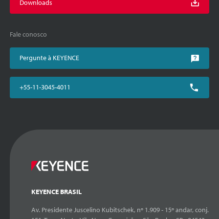
Downloads
Fale conosco
Pergunte à KEYENCE
+55-11-3045-4011
KEYENCE BRASIL
Av. Presidente Juscelino Kubitschek, nº 1.909 - 15º andar, conj.