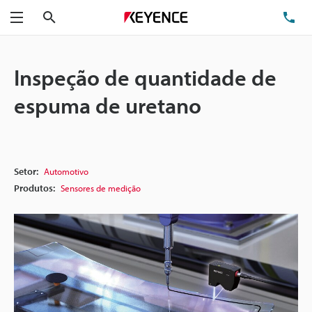
Pesquisa
TE
Menu
Inspeção de quantidade de
espuma de uretano
Setor:
Automotivo
Produtos:
Sensores de medição