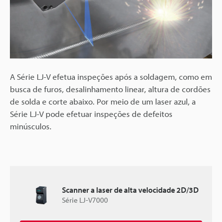
A Série LJ-V efetua inspeções após a soldagem, como em
busca de furos, desalinhamento linear, altura de cordões
de solda e corte abaixo. Por meio de um laser azul, a
Série LJ-V pode efetuar inspeções de defeitos
minúsculos.
Scanner a laser de alta velocidade 2D/3D
Série LJ-V7000