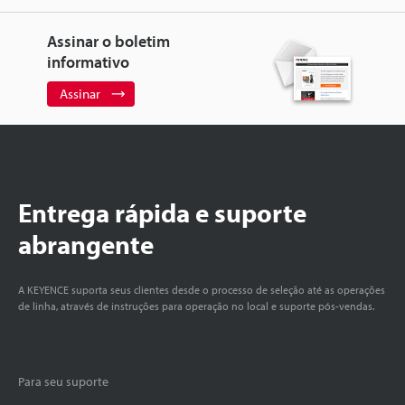
Assinar o boletim
informativo
Assinar
Entrega rápida e suporte
abrangente
A KEYENCE suporta seus clientes desde o processo de seleção até as operações
de linha, através de instruções para operação no local e suporte pós-vendas.
Para seu suporte