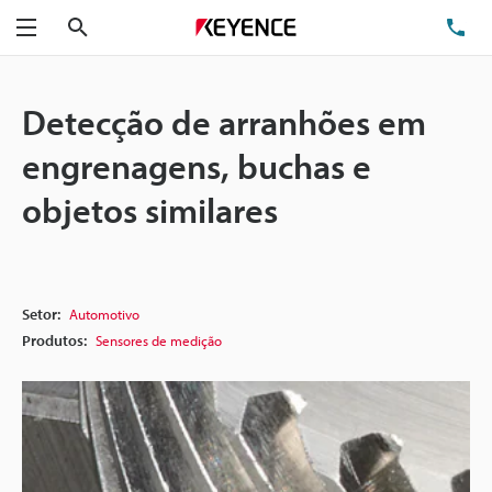
Pesquisa
TE
Menu
Detecção de arranhões em
engrenagens, buchas e
objetos similares
Setor:
Automotivo
Produtos:
Sensores de medição