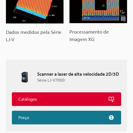
Processamento de
Dados medidos pela Série
imagem XG
LJ-V
Scanner a laser de alta velocidade 2D/3D
Série LJ-V7000
Catálogos
Preço