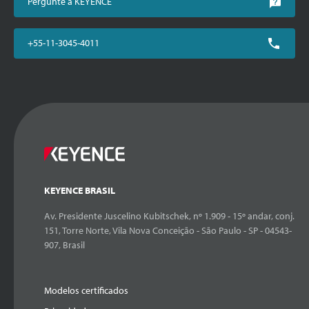
Pergunte à KEYENCE
+55-11-3045-4011
KEYENCE BRASIL
Av. Presidente Juscelino Kubitschek, nº 1.909 - 15º andar, conj.
151, Torre Norte, Vila Nova Conceição - São Paulo - SP - 04543-
907, Brasil
Modelos certificados