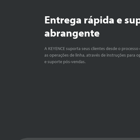
Entrega rápida e su
abrangente
A KEYENCE suporta seus clientes desde o processo 
as operações de linha, através de instruções para o
e suporte pós-vendas.