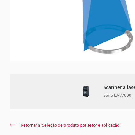
Scanner a las
Série LJ-V7000
Retornar a “Seleção de produto por setor e aplicação”