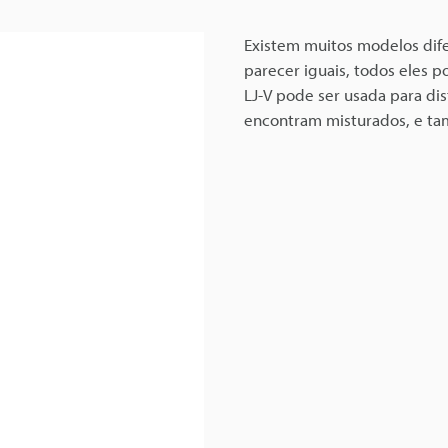
Existem muitos modelos dif
parecer iguais, todos eles p
LJ-V pode ser usada para di
encontram misturados, e ta