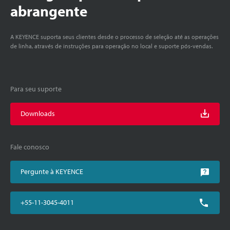
abrangente
A KEYENCE suporta seus clientes desde o processo de seleção até as operações
de linha, através de instruções para operação no local e suporte pós-vendas.
Para seu suporte
Downloads
Fale conosco
Pergunte à KEYENCE
+55-11-3045-4011