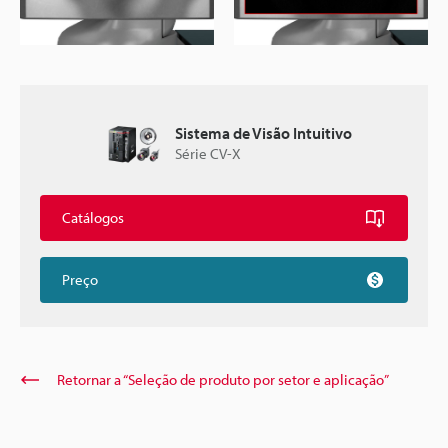
Sistema de Visão Intuitivo
Série CV-X
Catálogos
Preço
Retornar a “Seleção de produto por setor e aplicação”