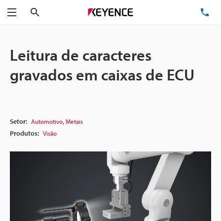
Pesquisa
TE
Menu
Leitura de caracteres
gravados em caixas de ECU
,
Setor:
Automotivo
Metais
Produtos:
Visão