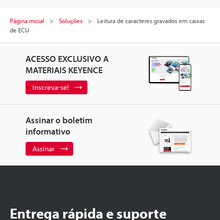
Página inicial
Soluções
Leitura de caracteres gravados em caixas
de ECU
ACESSO EXCLUSIVO A
MATERIAIS KEYENCE
Inscreva-se!
Assinar o boletim
informativo
Assinar
Entrega rápida e suporte