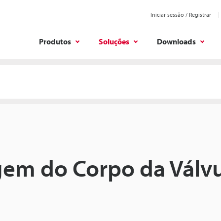
Iniciar sessão / Registrar
Produtos
Soluções
Downloads
em do Corpo da Válvu