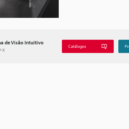
a de Visão Intuitivo
Catálogos
Pr
V-X