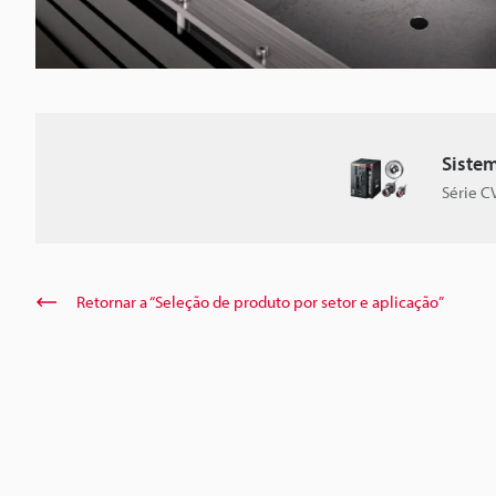
Sistem
Série C
Retornar a “Seleção de produto por setor e aplicação”