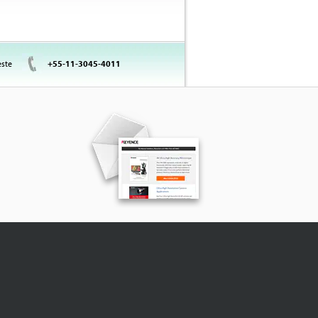
este
+55-11-3045-4011