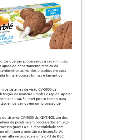
oitos que são processados a cada minuto,
 a ajuda do departamento técnico da
 centímetros acima dos biscoitos em cada
ada trinta e poucas formas e tamanhos
om os sistemas de visão CV-5000 da
detecção de maneira simples e rápida. Apesar
nstalar e usar. Eu levei pouco tempo para
 então, embarcamos em um processo de
nto do sistema CV-5000 da KEYENCE, um dos
ilhão de pixels sejam processados em 20,5
rocesso graças à sua repetibilidade sem
ue otimizam a precisão da inspeção. As
 em alta velocidade e uma CPU de RISC