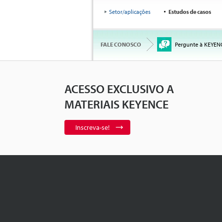
Setor/aplicações
Estudos de casos
FALE CONOSCO
Pergunte à KEYEN
ACESSO EXCLUSIVO A
MATERIAIS KEYENCE
Inscreva-se!