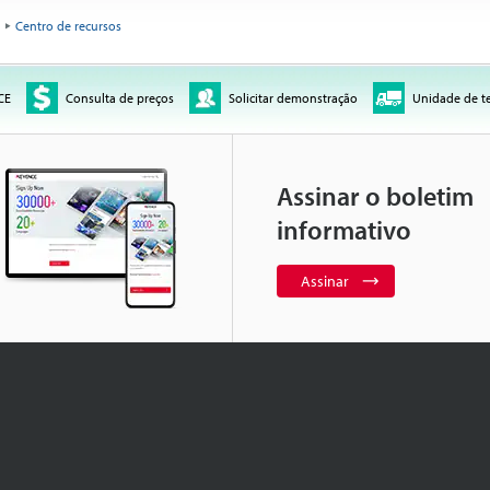
Centro de recursos
CE
Consulta de preços
Solicitar demonstração
Unidade de t
Assinar o boletim
informativo
Assinar