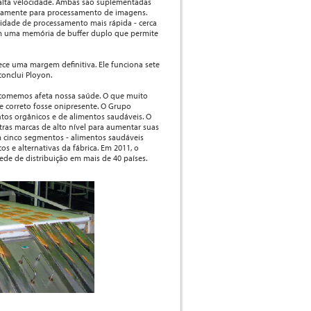
alta velocidade. Ambas são suplementadas
ificamente para processamento de imagens.
cidade de processamento mais rápida - cerca
m uma memória de buffer duplo que permite
ece uma margem definitiva. Ele funciona sete
conclui Ployon.
e comemos afeta nossa saúde. O que muito
 correto fosse onipresente. O Grupo
ntos orgânicos e de alimentos saudáveis. O
utras marcas de alto nível para aumentar suas
 cinco segmentos - alimentos saudáveis
os e alternativas da fábrica. Em 2011, o
de de distribuição em mais de 40 países.