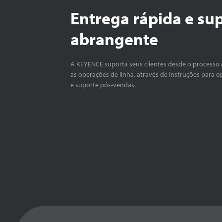
Entrega rápida e su
abrangente
A KEYENCE suporta seus clientes desde o processo 
as operações de linha, através de instruções para o
e suporte pós-vendas.