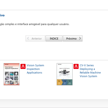
tivo
o simples e interface amigável para qualquer usuário.
Anterior
ÍNDICE
Próximo
Vision System
CV-X Series
Inspection
Deploying a
Applications
Reliable Machine
Vision System