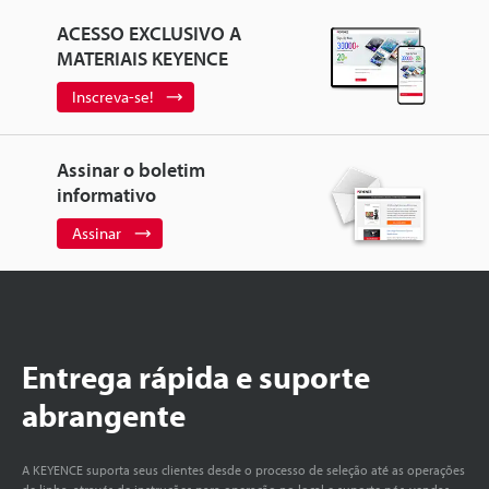
ACESSO EXCLUSIVO A
MATERIAIS KEYENCE
Inscreva-se!
Assinar o boletim
informativo
Assinar
Entrega rápida e suporte
abrangente
A KEYENCE suporta seus clientes desde o processo de seleção até as operações