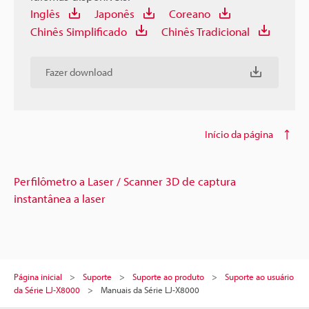
Inglês
Japonês
Coreano
Chinês Simplificado
Chinês Tradicional
Fazer download
Início da página
Perfilômetro a Laser / Scanner 3D de captura
instantânea a laser
Página inicial
Suporte
Suporte ao produto
Suporte ao usuário
da Série LJ-X8000
Manuais da Série LJ-X8000