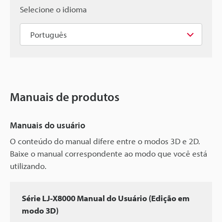
Selecione o idioma
Manuais de produtos
Manuais do usuário
O conteúdo do manual difere entre o modos 3D e 2D.
Baixe o manual correspondente ao modo que você está
utilizando.
Série LJ-X8000 Manual do Usuário (Edição em
modo 3D)