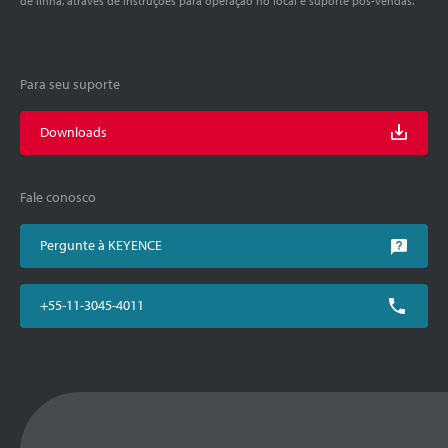
de linha, através de instruções para operação no local e suporte pós-vendas.
Para seu suporte
Downloads
Fale conosco
Pergunte à KEYENCE
+55-11-3045-4011