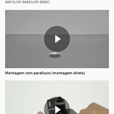
88876/OP-88883/OP-88887.
Montagem com parafusos (montagem direta)