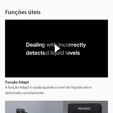
Funções úteis
Função Adapt
A função Adapt é usada quando o nível de líquido não é
detectado corretamente.