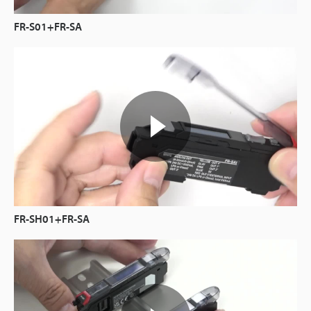
FR-S01+FR-SA
FR-SH01+FR-SA