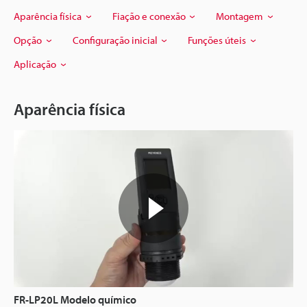
Aparência física
Fiação e conexão
Montagem
Opção
Configuração inicial
Funções úteis
Aplicação
Aparência física
FR-LP20L Modelo químico