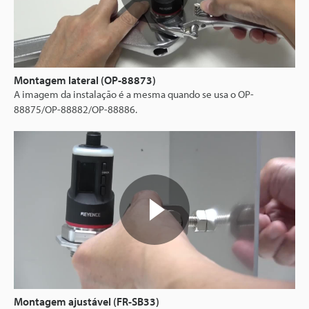
Montagem lateral (OP-88873)
A imagem da instalação é a mesma quando se usa o OP-
88875/OP-88882/OP-88886.
Montagem ajustável (FR-SB33)