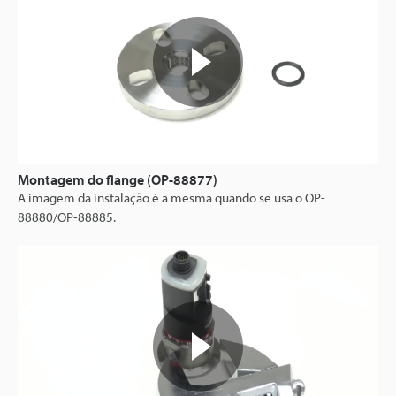
Montagem do flange (OP-88877)
A imagem da instalação é a mesma quando se usa o OP-
88880/OP-88885.