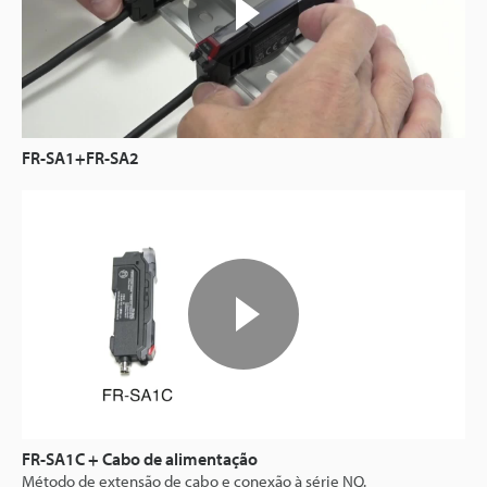
FR-SA1+FR-SA2
FR-SA1C + Cabo de alimentação
Método de extensão de cabo e conexão à série NQ.