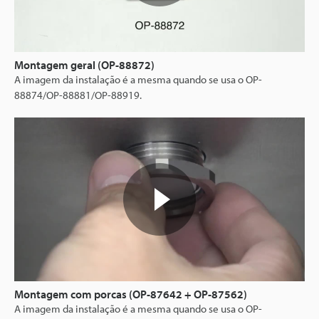
Montagem geral (OP-88872)
A imagem da instalação é a mesma quando se usa o OP-
88874/OP-88881/OP-88919.
Montagem com porcas (OP-87642 + OP-87562)
A imagem da instalação é a mesma quando se usa o OP-