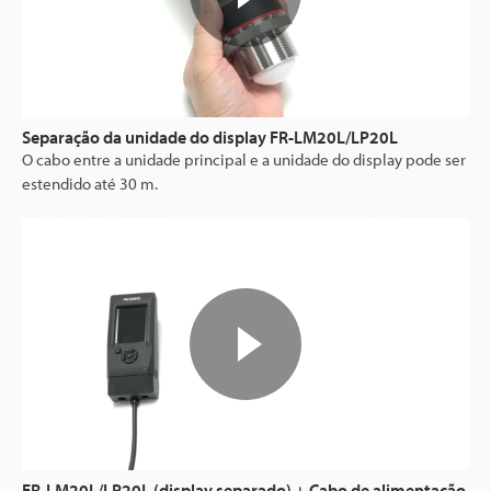
Separação da unidade do display FR-LM20L/LP20L
O cabo entre a unidade principal e a unidade do display pode ser
estendido até 30 m.
FR-LM20L/LP20L (display separado) + Cabo de alimentação