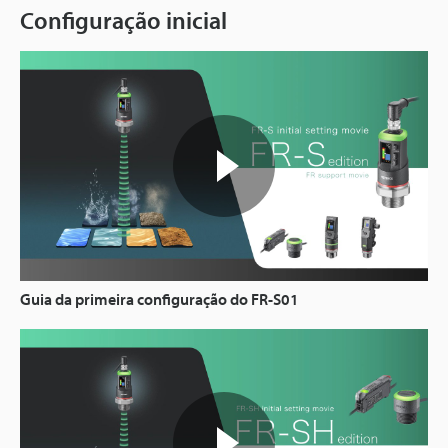
Configuração inicial
Guia da primeira configuração do FR-S01