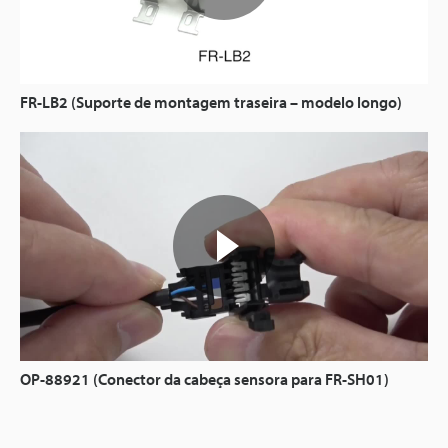
FR-LB2 (Suporte de montagem traseira – modelo longo)
OP-88921 (Conector da cabeça sensora para FR-SH01)