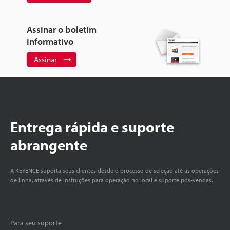
Assinar o boletim
informativo
Assinar
Entrega rápida e suporte
abrangente
A KEYENCE suporta seus clientes desde o processo de seleção até as operações
de linha, através de instruções para operação no local e suporte pós-vendas.
Para seu suporte