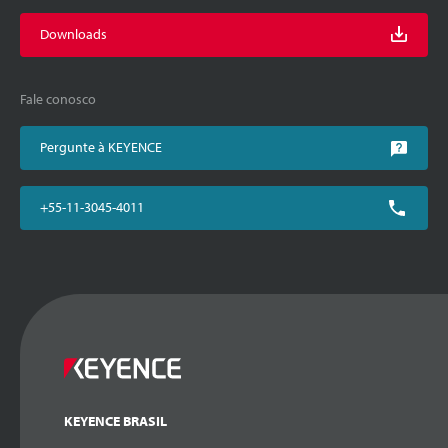
Downloads
Fale conosco
Pergunte à KEYENCE
+55-11-3045-4011
KEYENCE BRASIL