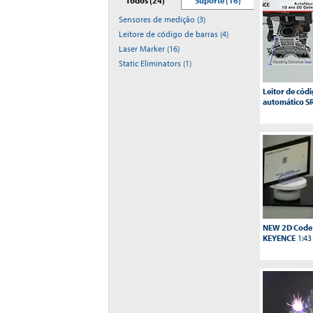
Todos (24)
Suporte (16)
Sensores de medição (3)
Leitore de código de barras (4)
Laser Marker (16)
Static Eliminators (1)
Leitor de cód
automático S
NEW 2D Code 
KEYENCE
1:43