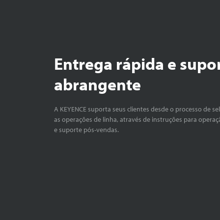
Radiator Hose
Entrega rápida e supo
abrangente
Connecting R
A KEYENCE suporta seus clientes desde o processo de se
as operações de linha, através de instruções para operaç
e suporte pós-vendas.