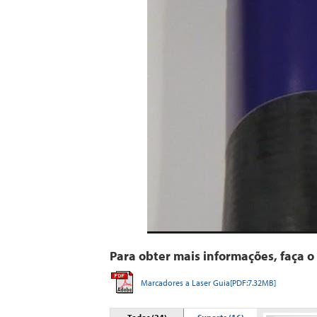
Para obter mais informações, faça 
Marcadores a Laser Guia[PDF:7.32MB]