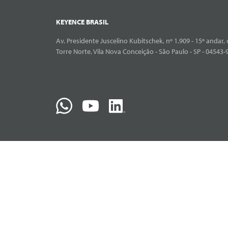
KEYENCE BRASIL
Av. Presidente Juscelino Kubitschek, nº 1.909 - 15º andar, 
Torre Norte, Vila Nova Conceição - São Paulo - SP - 04543-9