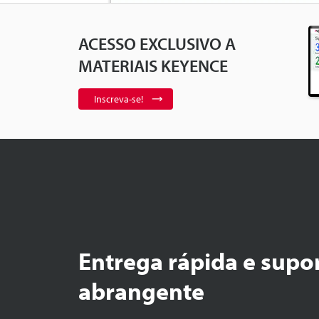
ACESSO EXCLUSIVO A
Marking Suppo
Text Strings
5
MATERIAIS KEYENCE
Inscreva-se!
Radiator Hose
Entrega rápida e supo
abrangente
Connecting R