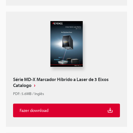
Série MD-X Marcador Híbrido a Laser de 3 Eixos
Catalogo
PDF
:
5.6MB
/
Inglês
Fazer download