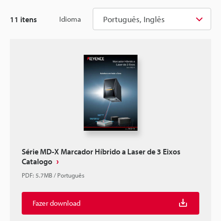
Português, Inglês
11
itens
Idioma
Série MD-X Marcador Híbrido a Laser de 3 Eixos
Catalogo
PDF
:
5.7MB
/
Português
Fazer download