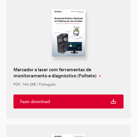
Marcador a laser com ferramentas de
monitoramento e diagnóstico (Folheto)
PDF
:
746.2KB
/
Português
Fazer download