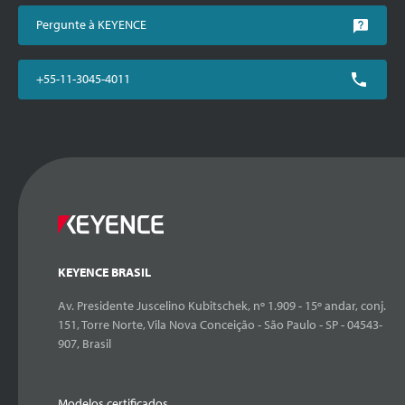
Pergunte à KEYENCE
+55-11-3045-4011
KEYENCE BRASIL
Av. Presidente Juscelino Kubitschek, nº 1.909 - 15º andar, conj.
151, Torre Norte, Vila Nova Conceição - São Paulo - SP - 04543-
907, Brasil
Modelos certificados