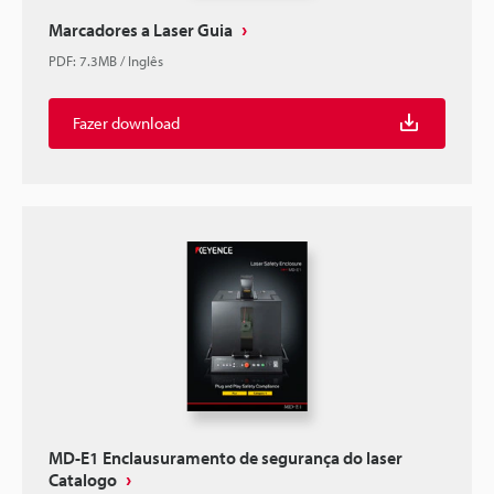
Marcadores a Laser Guia
PDF
:
7.3MB
/
Inglês
Fazer download
MD-E1 Enclausuramento de segurança do laser
Catalogo