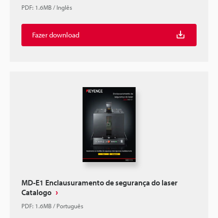
PDF
:
1.6MB
/
Inglês
Fazer download
MD-E1 Enclausuramento de segurança do laser
Catalogo
PDF
:
1.6MB
/
Português