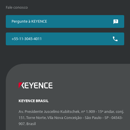
Fale conosco
Pergunte à KEYENCE
+55-11-3045-4011
KEYENCE BRASIL
Av. Presidente Juscelino Kubitschek, nº 1.909 - 15º andar, conj.
151, Torre Norte, Vila Nova Conceição - São Paulo - SP - 04543-
907, Brasil