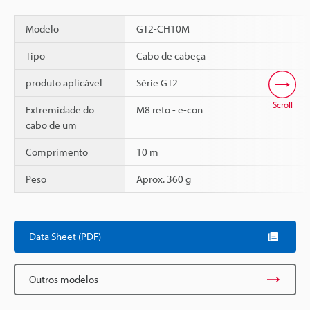
Modelo
GT2-CH10M
Tipo
Cabo de cabeça
produto aplicável
Série GT2
Scroll
Extremidade do
M8 reto - e-con
cabo de um
Comprimento
10 m
Peso
Aprox. 360 g
Data Sheet (PDF)
Outros modelos