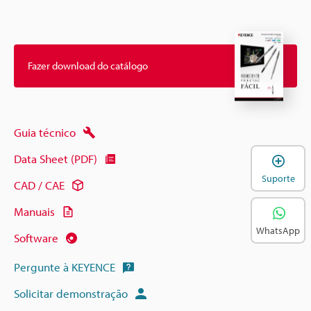
Fazer download do catálogo
Guia técnico
A
Data Sheet (PDF)
Suporte
CAD / CAE
Manuais
WhatsApp
Software
Pergunte à KEYENCE
Solicitar demonstração