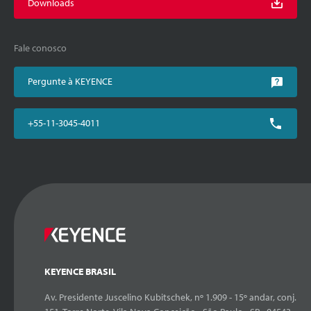
Downloads
Fale conosco
Pergunte à KEYENCE
+55-11-3045-4011
KEYENCE BRASIL
Av. Presidente Juscelino Kubitschek, nº 1.909 - 15º andar, conj.