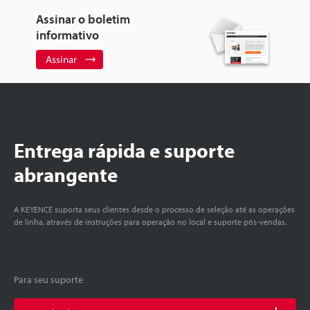
Assinar o boletim
informativo
Assinar
Entrega rápida e suporte
abrangente
A KEYENCE suporta seus clientes desde o processo de seleção até as operações
de linha, através de instruções para operação no local e suporte pós-vendas.
Para seu suporte