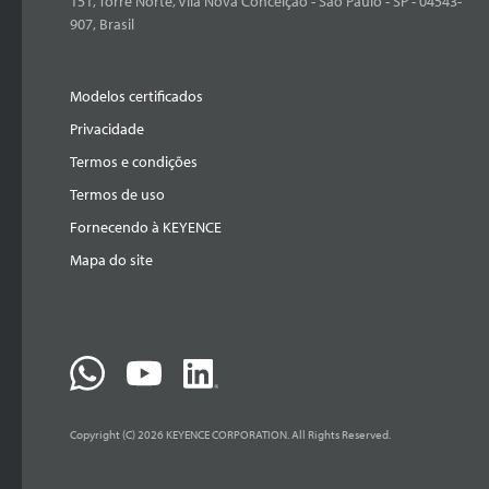
151, Torre Norte, Vila Nova Conceição - São Paulo - SP - 04543-
907, Brasil
Modelos certificados
Privacidade
Termos e condições
Termos de uso
Fornecendo à KEYENCE
Mapa do site
Copyright (C) 2026 KEYENCE CORPORATION. All Rights Reserved.