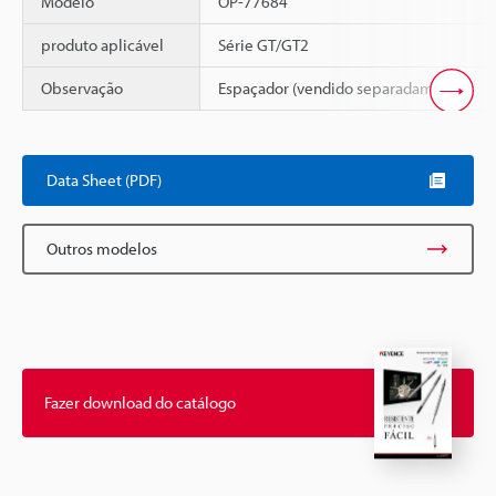
Modelo
OP-77684
produto aplicável
Série GT/GT2
Observação
Espaçador (vendido separadamente)
Scroll
Data Sheet (PDF)
Outros modelos
Fazer download do catálogo