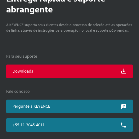
abrangente
A KEYENCE suporta seus clientes desde o processo de seleção até as operações
de linha, através de instruções para operação no local e suporte pós-vendas.
Para seu suporte
Downloads
Fale conosco
Pergunte à KEYENCE
+55-11-3045-4011