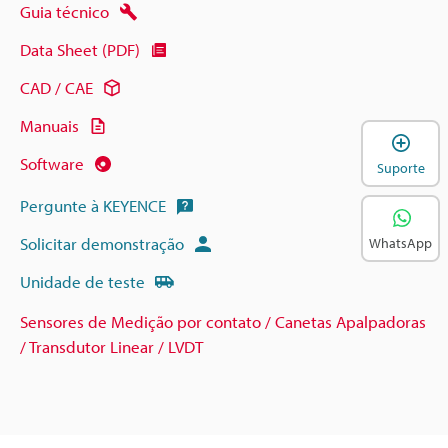
Guia técnico
Data Sheet (PDF)
CAD / CAE
Manuais
A
Software
Suporte
Pergunte à KEYENCE
Solicitar demonstração
WhatsApp
Unidade de teste
Sensores de Medição por contato / Canetas Apalpadoras
/ Transdutor Linear / LVDT