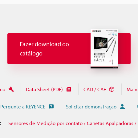
Fazer download do
catálogo
ico
Data Sheet (PDF)
CAD / CAE
Manu
Pergunte à KEYENCE
Solicitar demonstração
:
Sensores de Medição por contato / Canetas Apalpadoras / 