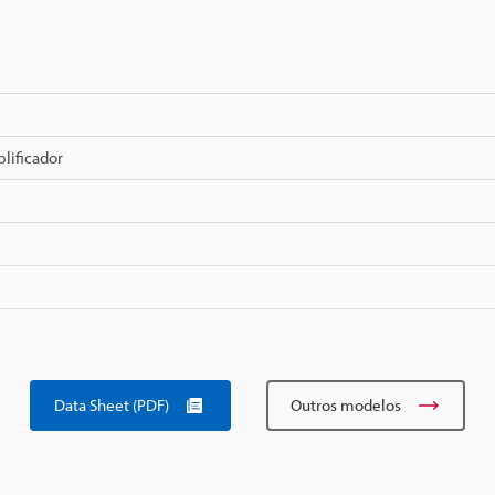
lificador
Data Sheet (PDF)
Outros modelos