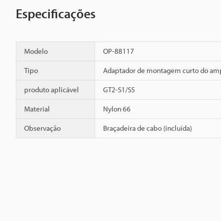
Especificações
Modelo
OP-88117
Tipo
Adaptador de montagem curto do amp
produto aplicável
GT2-S1/S5
Material
Nylon 66
Observação
Braçadeira de cabo (incluída)