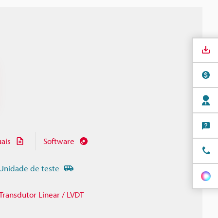
ais
Software
Unidade de teste
Transdutor Linear / LVDT