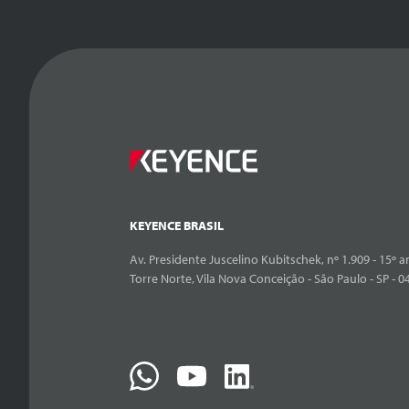
KEYENCE BRASIL
Av. Presidente Juscelino Kubitschek, nº 1.909 - 15º an
Torre Norte, Vila Nova Conceição - São Paulo - SP - 0