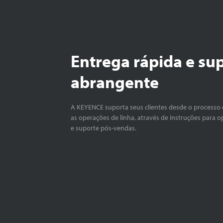
Entrega rápida e su
abrangente
A KEYENCE suporta seus clientes desde o processo 
as operações de linha, através de instruções para o
e suporte pós-vendas.