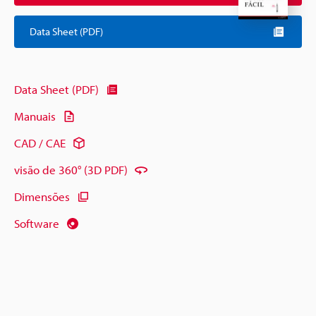
Data Sheet (PDF)
Data Sheet (PDF)
Manuais
CAD / CAE
visão de 360° (3D PDF)
Dimensões
Software