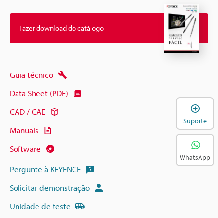
Fazer download do catálogo
Guia técnico
Data Sheet (PDF)
A
CAD / CAE
Suporte
Manuais
Software
WhatsApp
Pergunte à KEYENCE
Solicitar demonstração
Unidade de teste