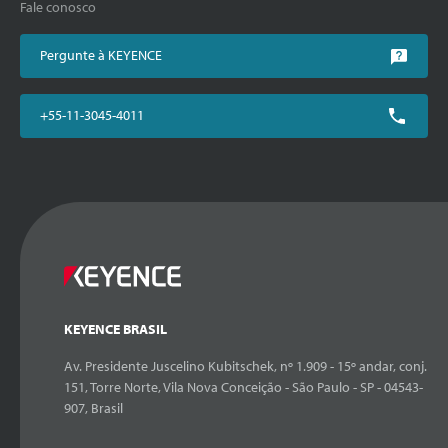
Fale conosco
Pergunte à KEYENCE
+55-11-3045-4011
KEYENCE BRASIL
Av. Presidente Juscelino Kubitschek, nº 1.909 - 15º andar, conj.
151, Torre Norte, Vila Nova Conceição - São Paulo - SP - 04543-
907, Brasil