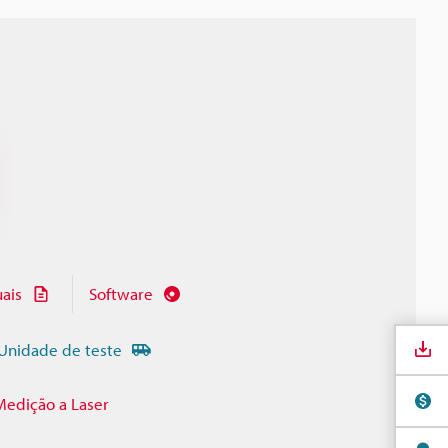
ais
Software
Unidade de teste
Medição a Laser