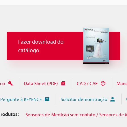
Fazer download do
catálogo
ico
Data Sheet (PDF)
CAD / CAE
Manu
Pergunte à KEYENCE
Solicitar demonstração
rodutos:
Sensores de Medição sem contato / Sensores de 