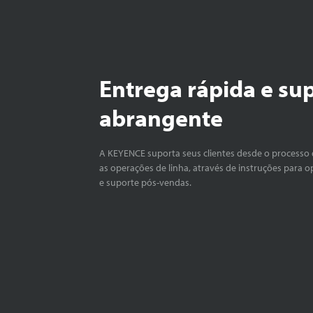
Entrega rápida e su
abrangente
A KEYENCE suporta seus clientes desde o processo 
as operações de linha, através de instruções para o
e suporte pós-vendas.