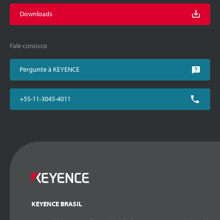
Downloads
Fale conosco
Pergunte à KEYENCE
+55-11-3045-4011
KEYENCE BRASIL