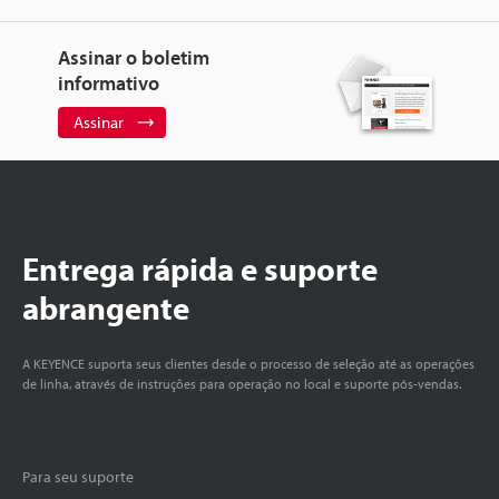
Assinar o boletim
informativo
Assinar
Entrega rápida e suporte
abrangente
A KEYENCE suporta seus clientes desde o processo de seleção até as operações
de linha, através de instruções para operação no local e suporte pós-vendas.
Para seu suporte