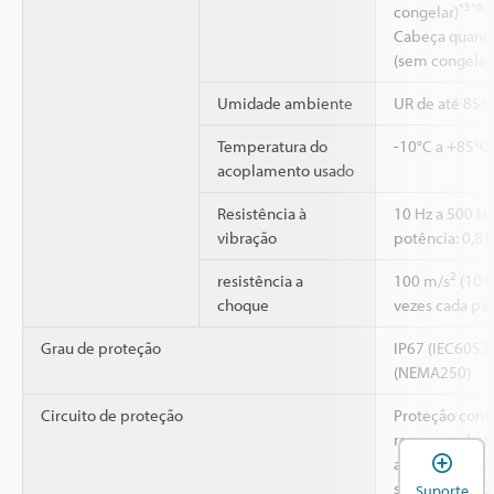
*5
*6
congelar)
Cabeça quando
(sem congelar
Umidade ambiente
UR de até 85%
Temperatura do
-10°C a +85°C
acoplamento usado
Resistência à
10 Hz a 500 Hz
vibração
potência: 0,81
2
resistência a
100 m/s
(10 G
choque
vezes cada para
Grau de proteção
IP67 (IEC60529
(NEMA250)
Circuito de proteção
Proteção cont
reversa, sobre
A
alimentação, s
sobretensão d
Suporte