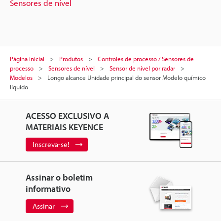
Sensores de nível
Página inicial
Produtos
Controles de processo / Sensores de
processo
Sensores de nível
Sensor de nível por radar
Modelos
Longo alcance Unidade principal do sensor Modelo químico
líquido
ACESSO EXCLUSIVO A
MATERIAIS KEYENCE
Inscreva-se!
Assinar o boletim
informativo
Assinar