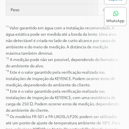
Peso
Aprox. 400 g
WhatsApp
*1
Valor garantido em água com a instalação recomendada. A
água estática pode ser medida até a borda da lente. Uma área
não detectável é criada no lado de curto alcance por causa do
ambiente e do meio de medição. A distância de medição
máxima também diminui.
*2
A medição pode não ser possível, dependendo do formato e
do ambiente do alvo.
*3
Este é o valor garantido pela verificação realizada nas
instalações de inspeção da KEYENCE. Podem ocorrer erros de
medição, dependendo do ambiente do cliente.
*4
Este é o valor garantido pela verificação realizada nas
instalações de inspeção da KEYENCE, com uma resistência de
carga de 250 Ω. Podem ocorrer erros de medição, dependendo
do ambiente do cliente.
*5
Os modelos FR-S01 e FR-LM20L/LP20L podem ser utilizados
até um ponto de ajuste de temperatura ambiente de 10°C. Para