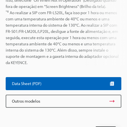
isso, selecione "Off When Not In Operation" (Desligado quando
fora de operação) em "Screen Brightness" (Brilho da tela).
*6
Ao realizar a SIP com FR-LS20L, faça isso por 1 hora ou menos
com uma temperatura ambiente de 40°C ou menos e uma
temperatura interna do sistema de 130°C. Ao realizar a SIP com
FR-S01/FR-LM20L/LP20L, desligue a fonte de alimentação e, em
seguida, execute esta operação por 1 hora ou menos com uma
temperatura ambiente de 40°C ou menos e uma temperatura
interna do sistema de 130°C. Além disso, sempre instale o
suporte de montagem e a gaxeta interna do adaptador opcional
da KEYENCE.
Data Sheet (PDF)
Outros modelos