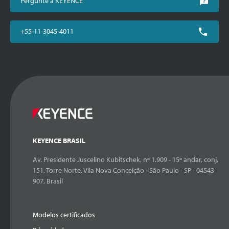
Pergunte à KEYENCE
+55-11-3045-4011
KEYENCE BRASIL
Av. Presidente Juscelino Kubitschek, nº 1.909 - 15º andar, conj.
151, Torre Norte, Vila Nova Conceição - São Paulo - SP - 04543-
907, Brasil
Modelos certificados