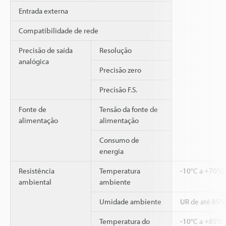
Entrada externa
Compatibilidade de rede
Precisão de saída
Resolução
analógica
Precisão zero
Precisão F.S.
Fonte de
Tensão da fonte de
alimentação
alimentação
Consumo de
energia
Resistência
Temperatura
-10°C a +70°C
ambiental
ambiente
Umidade ambiente
UR de até 85%
Temperatura do
-10°C a +85°C