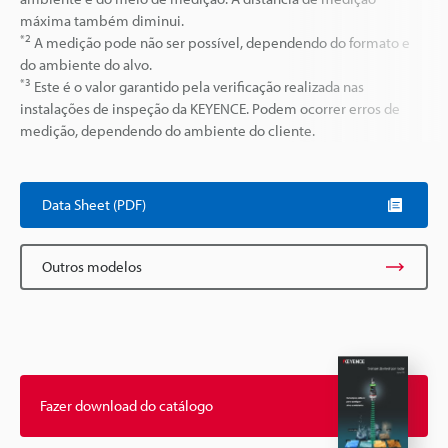
máxima também diminui.
*2
A medição pode não ser possível, dependendo do formato e
do ambiente do alvo.
*3
Este é o valor garantido pela verificação realizada nas
instalações de inspeção da KEYENCE. Podem ocorrer erros de
medição, dependendo do ambiente do cliente.
Data Sheet (PDF)
Outros modelos
Fazer download do catálogo