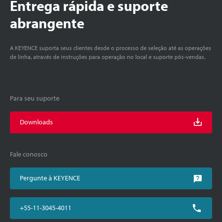
Entrega rápida e suporte
abrangente
A KEYENCE suporta seus clientes desde o processo de seleção até as operações
de linha, através de instruções para operação no local e suporte pós-vendas.
Para seu suporte
Downloads
Fale conosco
Pergunte à KEYENCE
+55-11-3045-4011