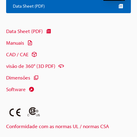
Data Sheet (PDF)
Data Sheet (PDF)
Manuais
CAD / CAE
visão de 360° (3D PDF)
Dimensões
Software
Conformidade com as normas UL / normas CSA