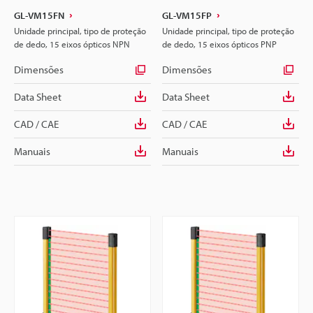
GL-VM15FN
GL-VM15FP
Unidade principal, tipo de proteção
Unidade principal, tipo de proteção
de dedo, 15 eixos ópticos NPN
de dedo, 15 eixos ópticos PNP
Dimensões
Dimensões
Data Sheet
Data Sheet
CAD / CAE
CAD / CAE
Manuais
Manuais