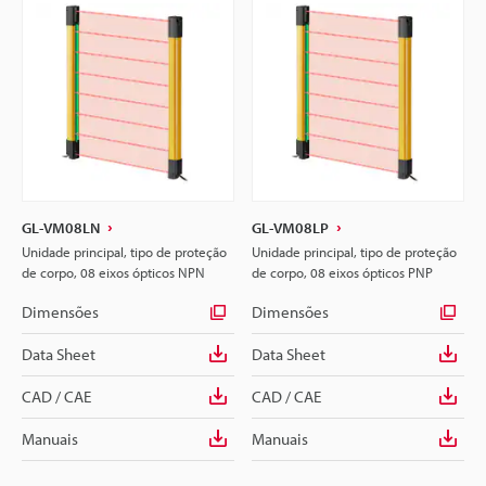
GL-VM08LN
GL-VM08LP
Unidade principal, tipo de proteção
Unidade principal, tipo de proteção
de corpo, 08 eixos ópticos NPN
de corpo, 08 eixos ópticos PNP
Dimensões
Dimensões
Data Sheet
Data Sheet
CAD / CAE
CAD / CAE
Manuais
Manuais