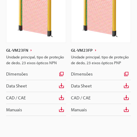
GL-VM23FN
GL-VM23FP
Unidade principal, tipo de proteção
Unidade principal, tipo de proteção
de dedo, 23 eixos ópticos NPN
de dedo, 23 eixos ópticos PNP
Dimensões
Dimensões
Data Sheet
Data Sheet
CAD / CAE
CAD / CAE
Manuais
Manuais