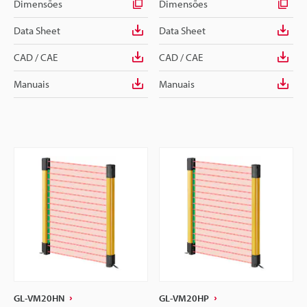
Dimensões
Dimensões
Data Sheet
Data Sheet
CAD / CAE
CAD / CAE
Manuais
Manuais
GL-VM20HN
GL-VM20HP