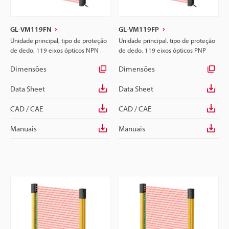
GL-VM119FN
GL-VM119FP
Unidade principal, tipo de proteção
Unidade principal, tipo de proteção
de dedo, 119 eixos ópticos NPN
de dedo, 119 eixos ópticos PNP
Dimensões
Dimensões
Data Sheet
Data Sheet
CAD / CAE
CAD / CAE
Manuais
Manuais