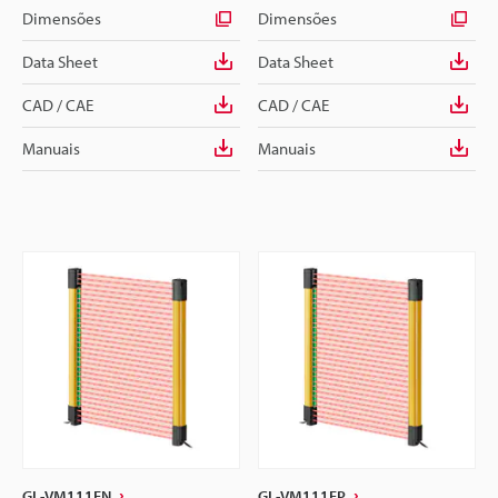
Dimensões
Dimensões
Data Sheet
Data Sheet
CAD / CAE
CAD / CAE
Manuais
Manuais
GL-VM111FN
GL-VM111FP