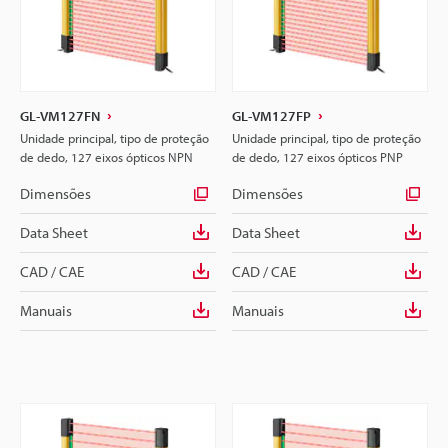
GL-VM127FN
GL-VM127FP
Unidade principal, tipo de proteção
Unidade principal, tipo de proteção
de dedo, 127 eixos ópticos NPN
de dedo, 127 eixos ópticos PNP
Dimensões
Dimensões
Data Sheet
Data Sheet
CAD / CAE
CAD / CAE
Manuais
Manuais