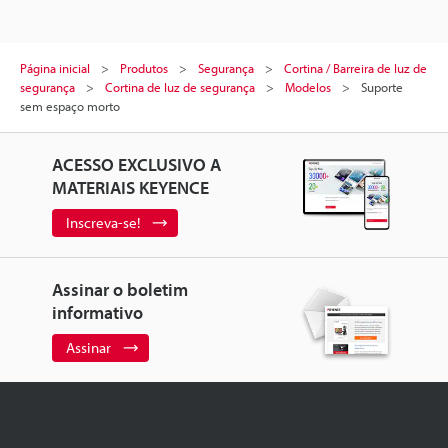
Página inicial
Produtos
Segurança
Cortina / Barreira de luz de
segurança
Cortina de luz de segurança
Modelos
Suporte
sem espaço morto
ACESSO EXCLUSIVO A
MATERIAIS KEYENCE
Inscreva-se!
Assinar o boletim
informativo
Assinar