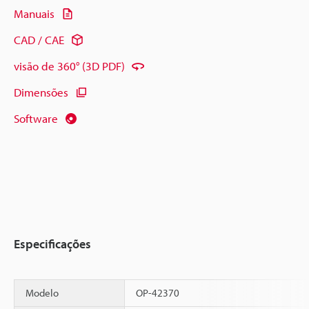
Manuais
CAD / CAE
visão de 360° (3D PDF)
Dimensões
Software
Especificações
Modelo
OP-42370