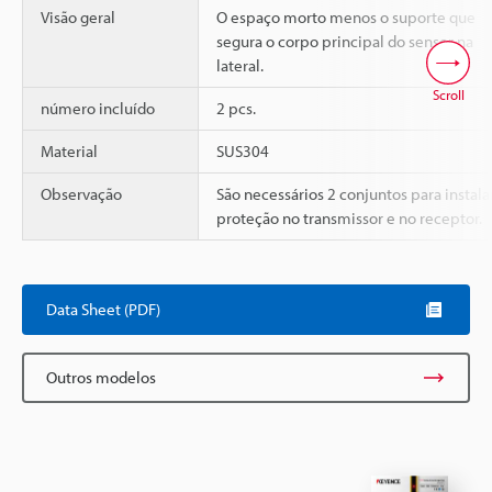
Visão geral
O espaço morto menos o suporte que
segura o corpo principal do sensor na
lateral.
Scroll
número incluído
2 pcs.
Material
SUS304
Observação
São necessários 2 conjuntos para instala
proteção no transmissor e no receptor.
Data Sheet (PDF)
Outros modelos