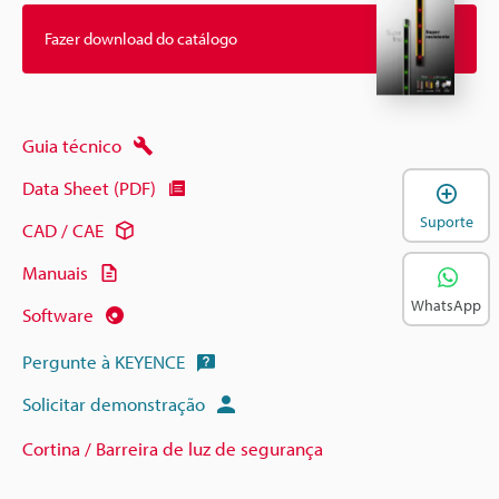
Fazer download do catálogo
Guia técnico
Data Sheet (PDF)
A
Suporte
CAD / CAE
Manuais
WhatsApp
Software
Pergunte à KEYENCE
Solicitar demonstração
Cortina / Barreira de luz de segurança