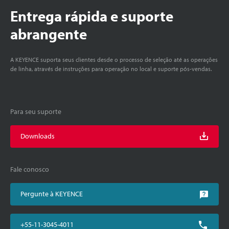
Entrega rápida e suporte
abrangente
A KEYENCE suporta seus clientes desde o processo de seleção até as operações
de linha, através de instruções para operação no local e suporte pós-vendas.
Para seu suporte
Downloads
Fale conosco
Pergunte à KEYENCE
+55-11-3045-4011