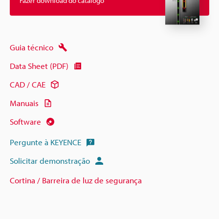
Fazer download do catálogo
Guia técnico
Data Sheet (PDF)
CAD / CAE
Manuais
Software
Pergunte à KEYENCE
Solicitar demonstração
Cortina / Barreira de luz de segurança