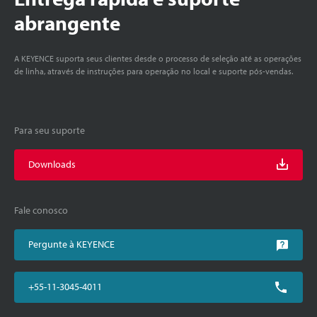
abrangente
A KEYENCE suporta seus clientes desde o processo de seleção até as operações
de linha, através de instruções para operação no local e suporte pós-vendas.
Para seu suporte
Downloads
Fale conosco
Pergunte à KEYENCE
+55-11-3045-4011