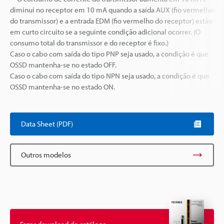
diminui no receptor em 10 mA quando a saída AUX (fio vermelho
do transmissor) e a entrada EDM (fio vermelho do receptor) estão
em curto circuito se a seguinte condição adicional ocorrer. (O
consumo total do transmissor e do receptor é fixo.)
Caso o cabo com saída do tipo PNP seja usado, a condição é que
OSSD mantenha-se no estado OFF.
Caso o cabo com saída do tipo NPN seja usado, a condição é que
OSSD mantenha-se no estado ON.
Data Sheet (PDF)
Outros modelos