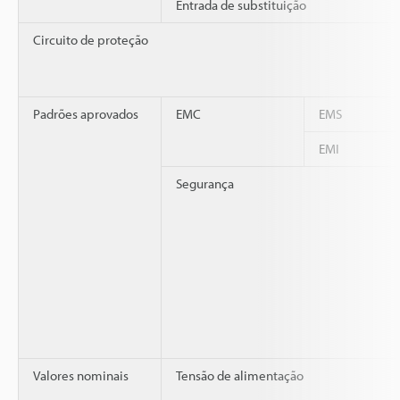
Entrada de substituição
Circuito de proteção
Padrões aprovados
EMC
EMS
EMI
Segurança
Valores nominais
Tensão de alimentação