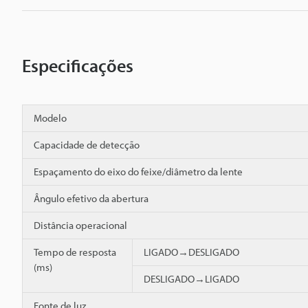
Especificações
Modelo
Capacidade de detecção
Espaçamento do eixo do feixe/diâmetro da lente
Ângulo efetivo da abertura
Distância operacional
Tempo de resposta
LIGADO→DESLIGADO
(ms)
DESLIGADO→LIGADO
Fonte de luz