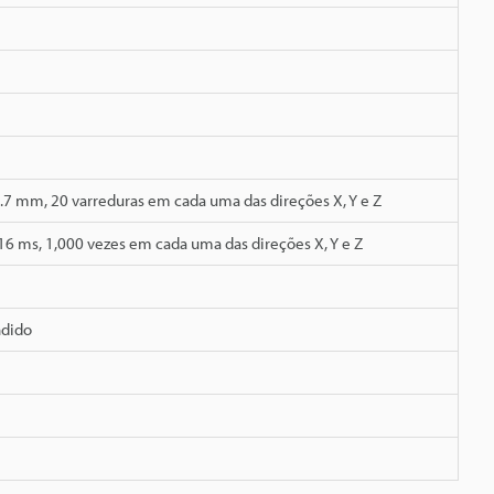
.7 mm, 20 varreduras em cada uma das direções X, Y e Z
 16 ms, 1,000 vezes em cada uma das direções X, Y e Z
ndido