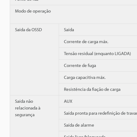
Modo de operação
Saída da OSSD
Saída
Corrente de carga máx.
Tensão residual (enquanto LIGADA)
Corrente de fuga
Carga capacitiva máx.
Resistência da fiação de carga
Saída não
AUX
relacionada à
Saída pronta para redefinição de tra
segurança
Saída de alarme
Saída livre/bloqueada