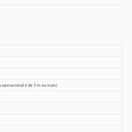
a operacional é de 3 m ou mais)