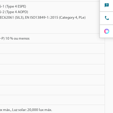
-1 (Type 4 ESPE)
6-2 (Type 4 AOPD)
 IEC62061 (SIL3), EN ISO13849-1: 2015 (Category 4, PLe)
(P-P) 10 % ou menos
 máx., Luz solar: 20,000 lux máx.