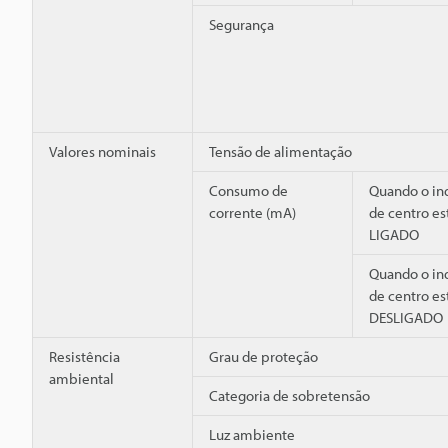
Segurança
Valores nominais
Tensão de alimentação
Consumo de
Quando o in
corrente (mA)
de centro es
LIGADO
Quando o in
de centro es
DESLIGADO
Resistência
Grau de proteção
ambiental
Categoria de sobretensão
Luz ambiente