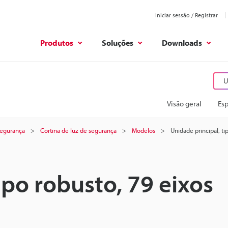
Iniciar sessão / Registrar
Produtos
Soluções
Downloads
U
Visão geral
Esp
 segurança
Cortina de luz de segurança
Modelos
Unidade principal, ti
ipo robusto, 79 eixos