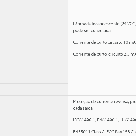
Lâmpada incandescente (24 VCC, 
pode ser conectada.
Corrente de curto circuito 10 mA
Corrente de curto-circuito 2,5 m
Proteção de corrente reversa, pro
cada saída
IEC61496-1, EN61496-1, UL6149
EN55011 Class A, FCC Part15B Cl