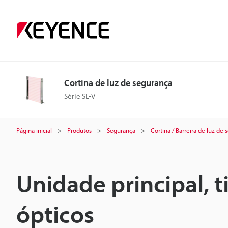
Cortina de luz de segurança
Série SL-V
Página inicial
Produtos
Segurança
Cortina / Barreira de luz de
Unidade principal, t
ópticos