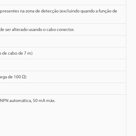
 presentes na zona de detecção (excluindo quando a função de
de ser alterado usando o cabo conector.
 de cabo de 7 m)
arga de 100 Ω)
P/NPN automática, 50 mA máx.