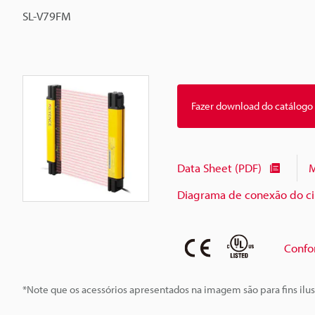
SL-V79FM
Fazer download do catálogo
Data Sheet (PDF)
M
Diagrama de conexão do cir
Confo
*Note que os acessórios apresentados na imagem são para fins ilus