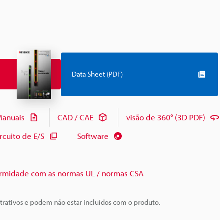
Data Sheet (PDF)
anuais
CAD / CAE
visão de 360° (3D PDF)
cuito de E/S
Software
rmidade com as normas UL / normas CSA
trativos e podem não estar incluídos com o produto.