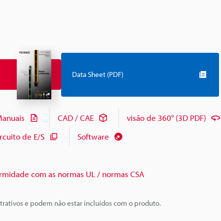
Data Sheet (PDF)
anuais
CAD / CAE
visão de 360° (3D PDF)
cuito de E/S
Software
rmidade com as normas UL / normas CSA
trativos e podem não estar incluídos com o produto.