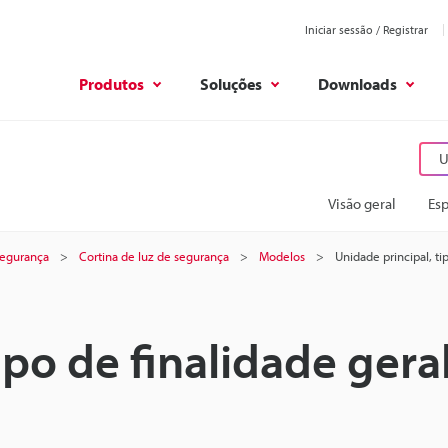
Iniciar sessão / Registrar
Produtos
Soluções
Downloads
U
Visão geral
Esp
 segurança
Cortina de luz de segurança
Modelos
Unidade principal, ti
ipo de finalidade geral