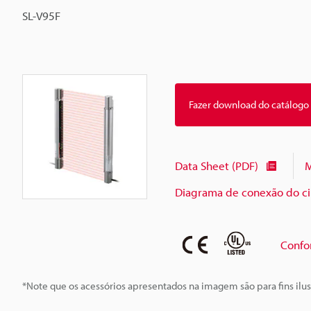
SL-V95F
Fazer download do catálogo
Data Sheet (PDF)
M
Diagrama de conexão do cir
Confo
*Note que os acessórios apresentados na imagem são para fins ilus