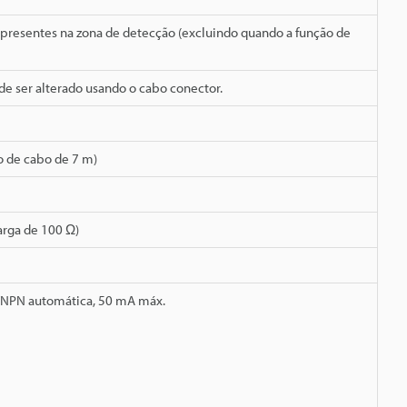
 presentes na zona de detecção (excluindo quando a função de
de ser alterado usando o cabo conector.
 de cabo de 7 m)
arga de 100 Ω)
P/NPN automática, 50 mA máx.