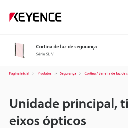
Cortina de luz de segurança
Série SL-V
Página inicial
Produtos
Segurança
Cortina / Barreira de luz de
Unidade principal, t
eixos ópticos