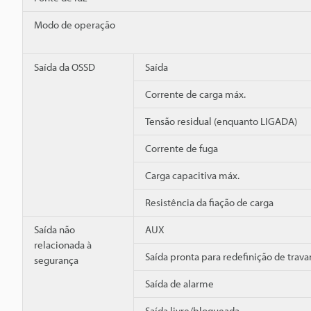
Modo de operação
Saída da OSSD
Saída
Corrente de carga máx.
Tensão residual (enquanto LIGADA)
Corrente de fuga
Carga capacitiva máx.
Resistência da fiação de carga
Saída não
AUX
relacionada à
Saída pronta para redefinição de tra
segurança
Saída de alarme
Saída livre/bloqueada