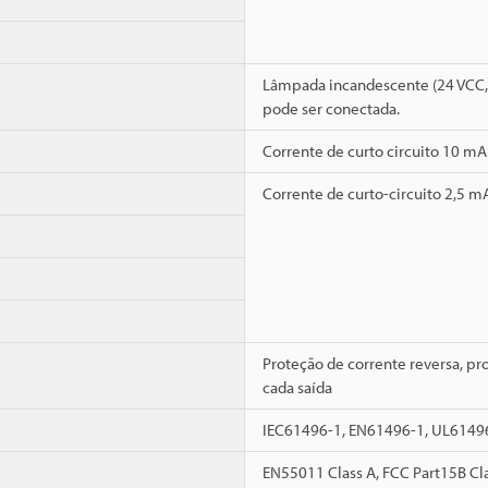
Lâmpada incandescente (24 VCC, 
pode ser conectada.
Corrente de curto circuito 10 mA
Corrente de curto-circuito 2,5 m
Proteção de corrente reversa, pro
cada saída
IEC61496-1, EN61496-1, UL6149
EN55011 Class A, FCC Part15B Cl