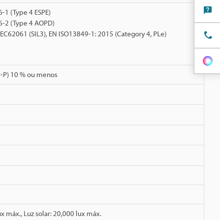
-1 (Type 4 ESPE)
6-2 (Type 4 AOPD)
 IEC62061 (SIL3), EN ISO13849-1: 2015 (Category 4, PLe)
(P-P) 10 % ou menos
 máx., Luz solar: 20,000 lux máx.