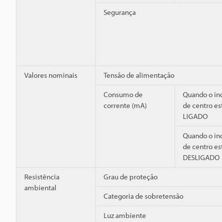
Segurança
Valores nominais
Tensão de alimentação
Consumo de
Quando o in
corrente (mA)
de centro es
LIGADO
Quando o in
de centro es
DESLIGADO
Resistência
Grau de proteção
ambiental
Categoria de sobretensão
Luz ambiente