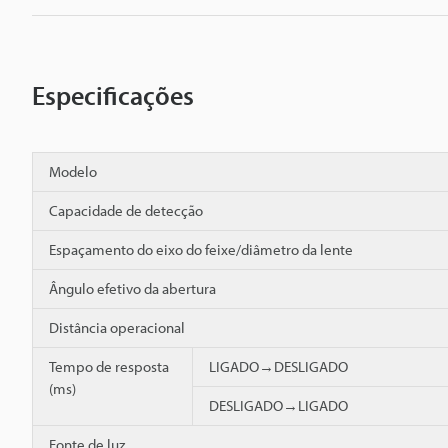
Especificações
Modelo
Capacidade de detecção
Espaçamento do eixo do feixe/diâmetro da lente
Ângulo efetivo da abertura
Distância operacional
Tempo de resposta
LIGADO→DESLIGADO
(ms)
DESLIGADO→LIGADO
Fonte de luz