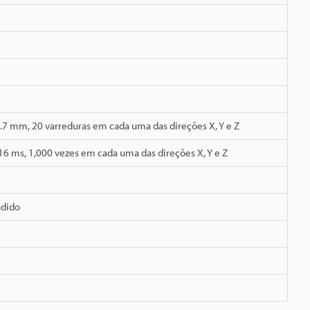
.7 mm, 20 varreduras em cada uma das direções X, Y e Z
 16 ms, 1,000 vezes em cada uma das direções X, Y e Z
ndido