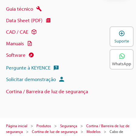
Guia técnico
Data Sheet (PDF)
CAD / CAE
A
Suporte
Manuais
Software
WhatsApp
Pergunte à KEYENCE
Solicitar demonstração
Cortina / Barreira de luz de segurança
Página inicial
Produtos
Segurança
Cortina / Barreira de luz de
segurança
Cortina de luz de segurança
Modelos
Cabo de