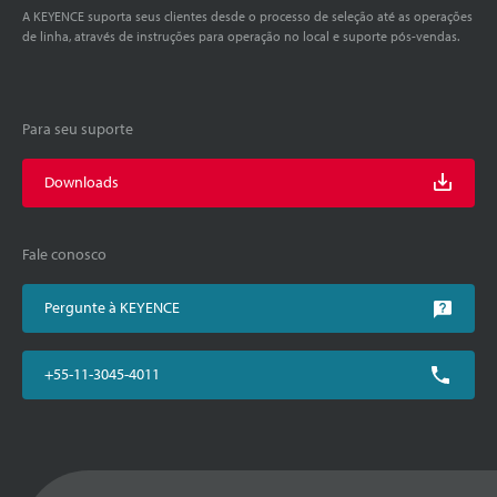
A KEYENCE suporta seus clientes desde o processo de seleção até as operações
de linha, através de instruções para operação no local e suporte pós-vendas.
Para seu suporte
Downloads
Fale conosco
Pergunte à KEYENCE
+55-11-3045-4011