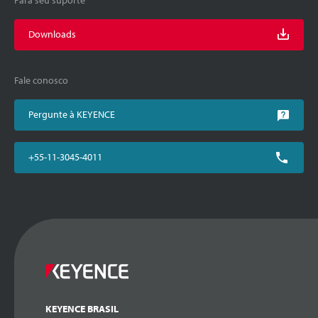
Downloads
Fale conosco
Pergunte à KEYENCE
+55-11-3045-4011
KEYENCE BRASIL