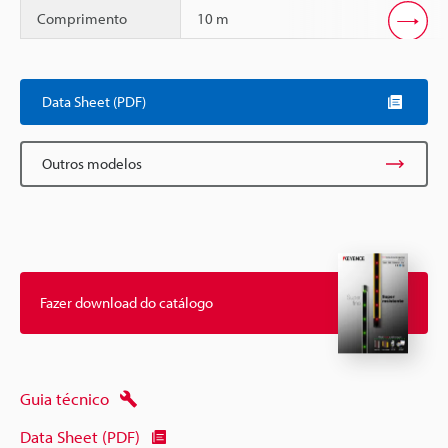
Comprimento
10 m
Scroll
Data Sheet (PDF)
Outros modelos
Fazer download do catálogo
Guia técnico
Data Sheet (PDF)