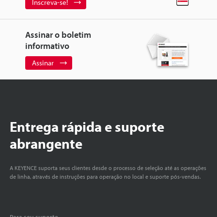
Inscreva-se!
Assinar o boletim
informativo
Assinar
Entrega rápida e suporte
abrangente
A KEYENCE suporta seus clientes desde o processo de seleção até as operações
de linha, através de instruções para operação no local e suporte pós-vendas.
Para seu suporte