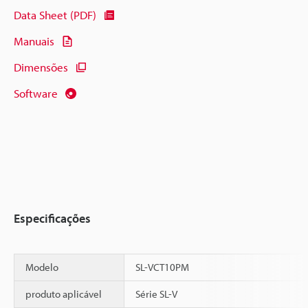
Data Sheet (PDF)
Manuais
Dimensões
Software
Especificações
Modelo
SL-VCT10PM
produto aplicável
Série SL-V