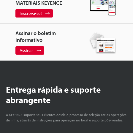
MATERIAIS KEYENCE
Inscreva-se!
Assinar o boletim
informativo
Assinar
Entrega rápida e suporte
abrangente
A KEYENCE suporta seus clientes desde o processo de seleção até as operações
de linha, através de instruções para operação no local e suporte pós-vendas.