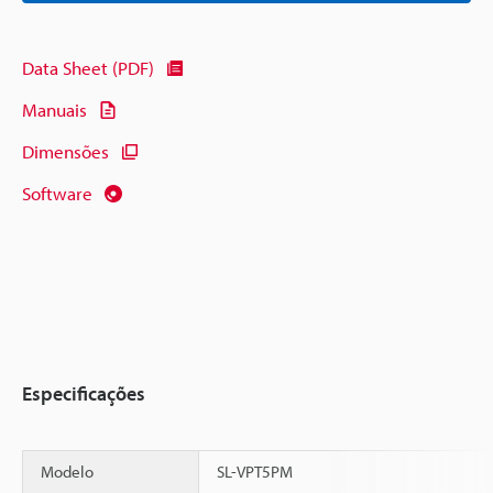
Data Sheet (PDF)
Manuais
Dimensões
Software
Especificações
Modelo
SL-VPT5PM