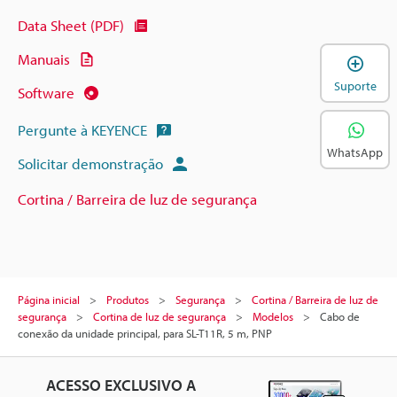
Data Sheet (PDF)
Manuais
A
Suporte
Software
Pergunte à KEYENCE
WhatsApp
Solicitar demonstração
Cortina / Barreira de luz de segurança
Página inicial
Produtos
Segurança
Cortina / Barreira de luz de
segurança
Cortina de luz de segurança
Modelos
Cabo de
conexão da unidade principal, para SL-T11R, 5 m, PNP
ACESSO EXCLUSIVO A