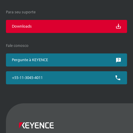
Para seu suporte
Downloads
Fale conosco
Pergunte à KEYENCE
+55-11-3045-4011