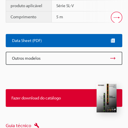
produto aplicável
Série SL-V
Comprimento
5 m
Scroll
Data Sheet (PDF)
Outros modelos
Fazer download do catálogo
Guia técnico