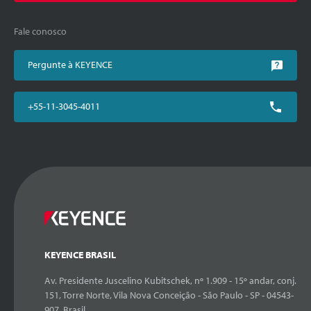
Fale conosco
Pergunte à KEYENCE
+55-11-3045-4011
KEYENCE BRASIL
Av. Presidente Juscelino Kubitschek, nº 1.909 - 15º andar, conj.
151, Torre Norte, Vila Nova Conceição - São Paulo - SP - 04543-
907, Brasil