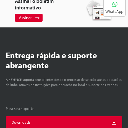
Assinar o boletim
informativo
WhatsApp
Assinar
Entrega rápida e suporte
abrangente
A KEYENCE suporta seus clientes desde o processo de seleção até as operações
de linha, através de instruções para operação no local e suporte pós-vendas.
Para seu suporte
Downloads