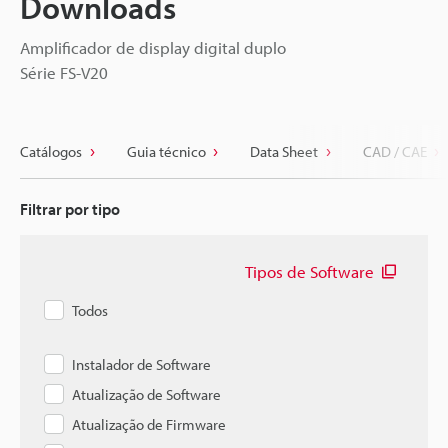
Downloads
Amplificador de display digital duplo
Série FS-V20
Catálogos
Guia técnico
Data Sheet
CAD / CAE
Filtrar por tipo
Tipos de Software
Todos
Instalador de Software
Atualização de Software
Atualização de Firmware