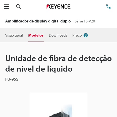
Pesquisa
TE
Menu
Amplificador de display digital duplo
Série FS-V20
Visão geral
Modelos
Downloads
Preço
Unidade de fibra de detecção
de nível de líquido
FU-95S