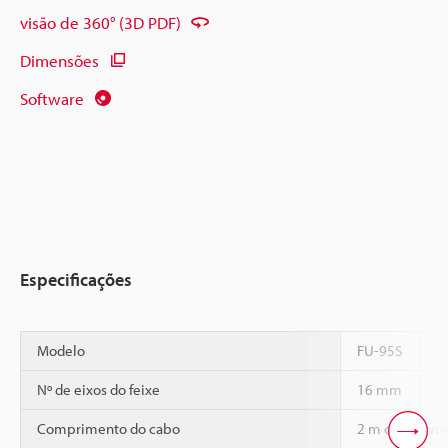
visão de 360° (3D PDF)
Dimensões
Software
Especificações
Modelo
FU-95S
Nº de eixos do feixe
16 mm
Comprimento do cabo
2 m corte livre