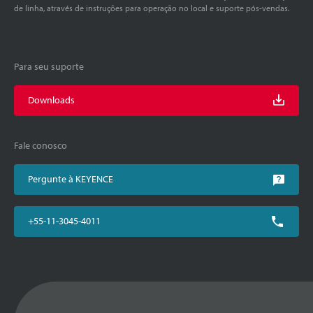
de linha, através de instruções para operação no local e suporte pós-vendas.
Para seu suporte
Downloads
Fale conosco
Pergunte à KEYENCE
+55-11-3045-4011