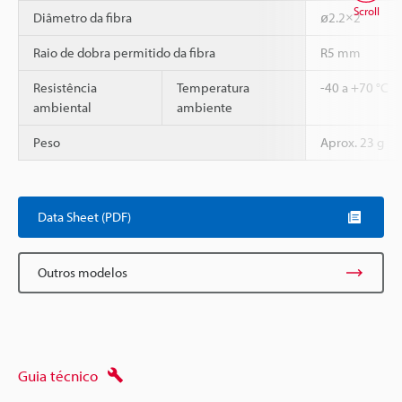
Scroll
Diâmetro da fibra
ø2.2×2
Raio de dobra permitido da fibra
R5 mm
Resistência
Temperatura
-40 a +70 °C
ambiental
ambiente
Peso
Aprox. 23 g
Data Sheet (PDF)
Outros modelos
Guia técnico