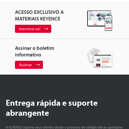
ACESSO EXCLUSIVO A
MATERIAIS KEYENCE
Inscreva-se!
Assinar o boletim
informativo
Assinar
Entrega rápida e suporte
abrangente
A KEYENCE suporta seus clientes desde o processo de seleção até as operações