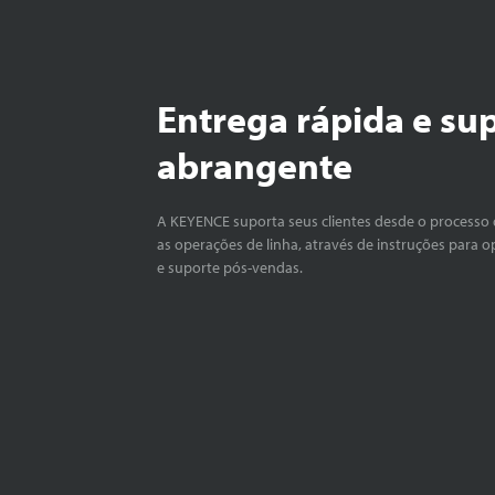
Entrega rápida e su
abrangente
A KEYENCE suporta seus clientes desde o processo 
as operações de linha, através de instruções para o
e suporte pós-vendas.