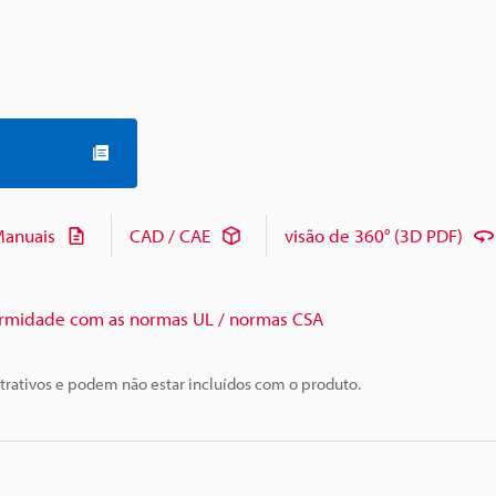
anuais
CAD / CAE
visão de 360° (3D PDF)
rmidade com as normas UL / normas CSA
trativos e podem não estar incluídos com o produto.