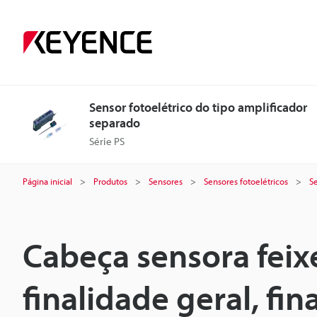
Sensor fotoelétrico do tipo amplificador
separado
Série PS
Página inicial
Produtos
Sensores
Sensores fotoelétricos
Se
Cabeça sensora feixe
finalidade geral, fin