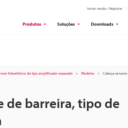
Iniciar sessão / Registrar
Produtos
Soluções
Downloads
nsor fotoelétrico do tipo amplificador separado
Modelos
Cabeça sensora fe
 de barreira, tipo de
a