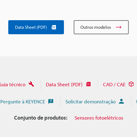
Data Sheet (PDF)
Outros modelos
Guia técnico
Data Sheet (PDF)
CAD / CAE
Pergunte à KEYENCE
Solicitar demonstração
Conjunto de produtos:
Sensores fotoelétricos