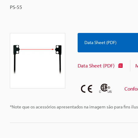
PS-55
Data Sheet (PDF)
Data Sheet (PDF)
M
Confo
*Note que os acessórios apresentados na imagem são para fins ilus