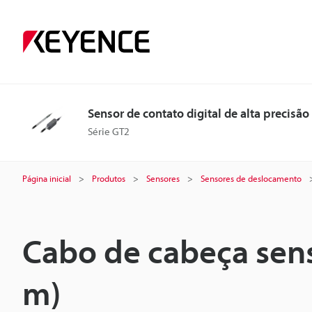
Sensor de contato digital de alta precisão
Série GT2
Página inicial
Produtos
Sensores
Sensores de deslocamento
Cabo de cabeça sens
m)