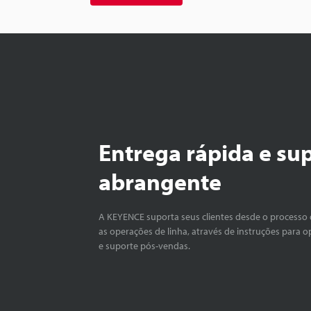
Entrega rápida e su
abrangente
A KEYENCE suporta seus clientes desde o processo 
as operações de linha, através de instruções para o
e suporte pós-vendas.