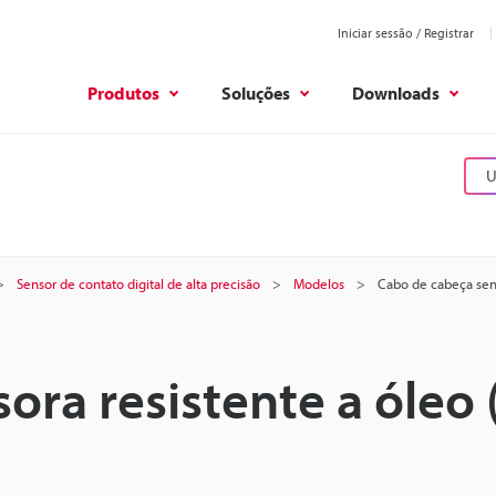
Iniciar sessão / Registrar
Produtos
Soluções
Downloads
U
Sensor de contato digital de alta precisão
Modelos
Cabo de cabeça sens
ora resistente a óleo 