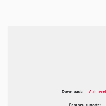
Downloads:
Guia técn
Para seu suporte: