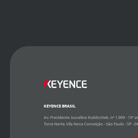
KEYENCE BRASIL
Av. Presidente Juscelino Kubitschek, nº 1.909 - 15º an
Torre Norte, Vila Nova Conceição - São Paulo - SP - 0