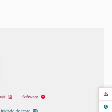
ais
Software
Unidade de teste