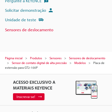
Pergunte à KEYENCE
Solicitar demonstração
Unidade de teste
Sensores de deslocamento
Página inicial
Produtos
Sensores
Sensores de deslocamento
Sensor de contato digital de alta precisão
Modelos
Placa de
extensão para GT2-100P
ACESSO EXCLUSIVO A
MATERIAIS KEYENCE
Inscreva-se!