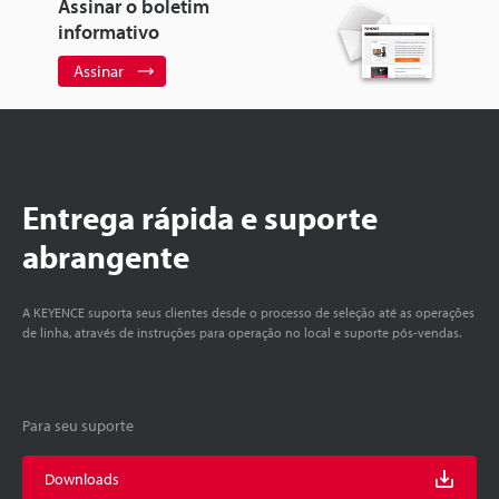
Assinar o boletim
informativo
Assinar
Entrega rápida e suporte
abrangente
A KEYENCE suporta seus clientes desde o processo de seleção até as operações
de linha, através de instruções para operação no local e suporte pós-vendas.
Para seu suporte
Downloads