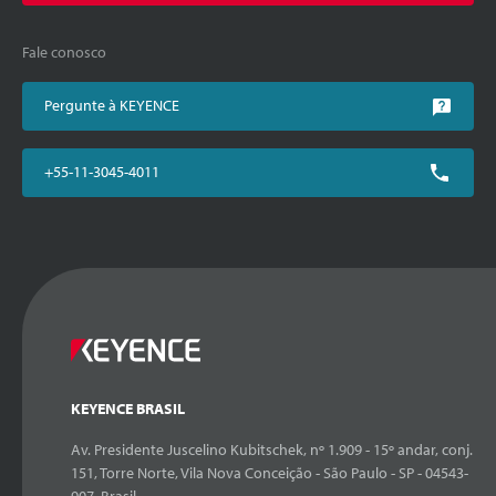
Fale conosco
Pergunte à KEYENCE
+55-11-3045-4011
KEYENCE BRASIL
Av. Presidente Juscelino Kubitschek, nº 1.909 - 15º andar, conj.
151, Torre Norte, Vila Nova Conceição - São Paulo - SP - 04543-
907, Brasil