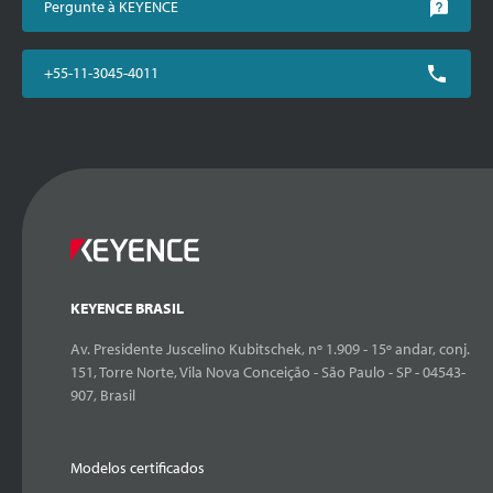
Pergunte à KEYENCE
+55-11-3045-4011
KEYENCE BRASIL
Av. Presidente Juscelino Kubitschek, nº 1.909 - 15º andar, conj.
151, Torre Norte, Vila Nova Conceição - São Paulo - SP - 04543-
907, Brasil
Modelos certificados