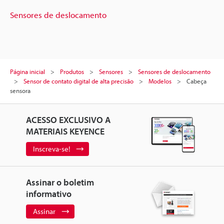
Sensores de deslocamento
Página inicial
Produtos
Sensores
Sensores de deslocamento
Sensor de contato digital de alta precisão
Modelos
Cabeça
sensora
ACESSO EXCLUSIVO A
MATERIAIS KEYENCE
Inscreva-se!
Assinar o boletim
informativo
Assinar