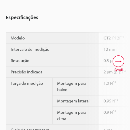
Especificações
*1
Modelo
GT2-P12F
Intervalo de medição
12 mm
Resolução
0.5 μm
Scroll
*2
Precisão indicada
2 µm (p-p)
*3
Força de medição
Montagem para
1.0 N
baixo
*3
Montagem lateral
0.95 N
*3
Montagem para
0.9 N
cima
Ciclo de amostragem
4 ms