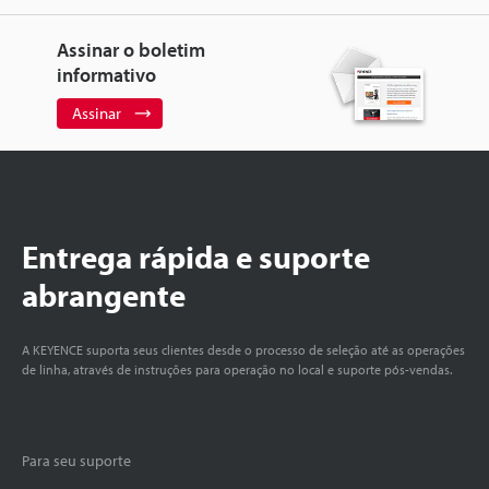
Assinar o boletim
informativo
Assinar
Entrega rápida e suporte
abrangente
A KEYENCE suporta seus clientes desde o processo de seleção até as operações
de linha, através de instruções para operação no local e suporte pós-vendas.
Para seu suporte