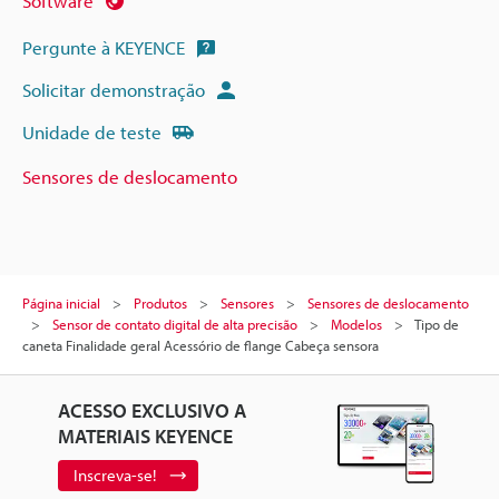
Software
Pergunte à KEYENCE
Solicitar demonstração
Unidade de teste
Sensores de deslocamento
Página inicial
Produtos
Sensores
Sensores de deslocamento
Sensor de contato digital de alta precisão
Modelos
Tipo de
caneta Finalidade geral Acessório de flange Cabeça sensora
ACESSO EXCLUSIVO A
MATERIAIS KEYENCE
Inscreva-se!