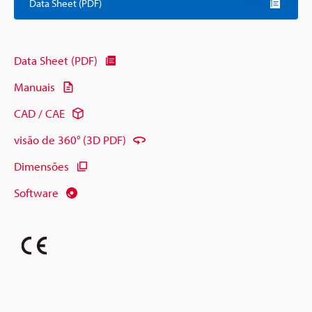
Data Sheet (PDF)
Data Sheet (PDF)
Manuais
CAD / CAE
visão de 360° (3D PDF)
Dimensões
Software