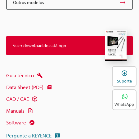
Outros modelos
Fazer download do catálogo
A
Guia técnico
Suporte
Data Sheet (PDF)
CAD / CAE
WhatsApp
Manuais
Software
Pergunte à KEYENCE