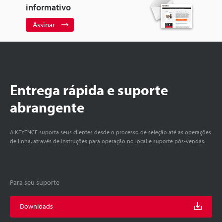
informativo
Assinar
Entrega rápida e suporte
abrangente
A KEYENCE suporta seus clientes desde o processo de seleção até as operações
de linha, através de instruções para operação no local e suporte pós-vendas.
Para seu suporte
Downloads