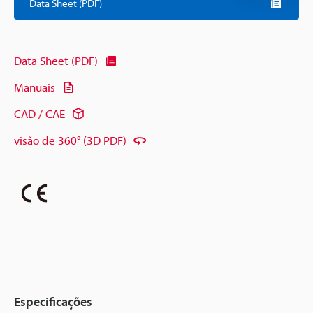
Data Sheet (PDF)
Data Sheet (PDF)
Manuais
CAD / CAE
visão de 360° (3D PDF)
Especificações