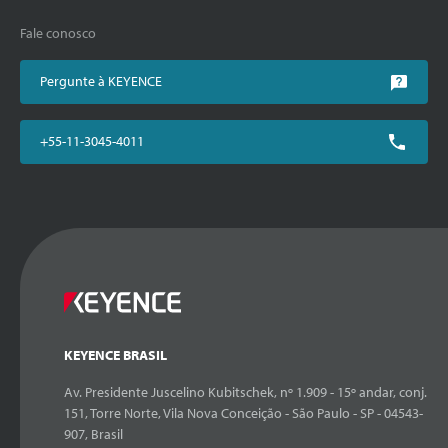
Fale conosco
Pergunte à KEYENCE
+55-11-3045-4011
KEYENCE BRASIL
Av. Presidente Juscelino Kubitschek, nº 1.909 - 15º andar, conj.
151, Torre Norte, Vila Nova Conceição - São Paulo - SP - 04543-
907, Brasil