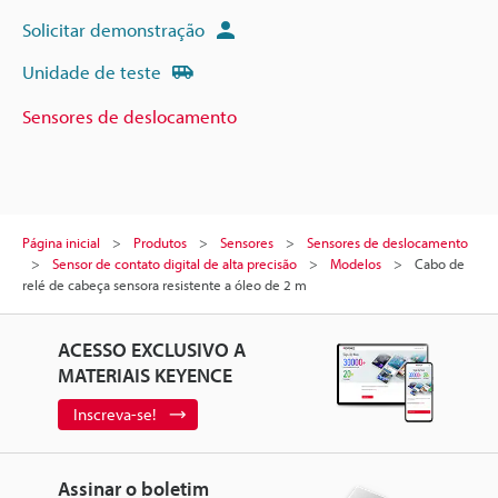
Solicitar demonstração
Unidade de teste
Sensores de deslocamento
Página inicial
Produtos
Sensores
Sensores de deslocamento
Sensor de contato digital de alta precisão
Modelos
Cabo de
relé de cabeça sensora resistente a óleo de 2 m
ACESSO EXCLUSIVO A
MATERIAIS KEYENCE
Inscreva-se!
Assinar o boletim