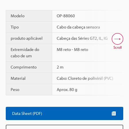
Modelo
OP-88060
Tipo
Cabo da cabeça sensora
produto aplicável
Cabeça das Séries GT2, IL, IG
Scroll
Extremidade do
M8 reto - M8 reto
cabo de um
Comprimento
2 m
Material
Cabo: Cloreto de polivinil (PVC)
Peso
Aprox. 80 g
Data Sheet (PDF)