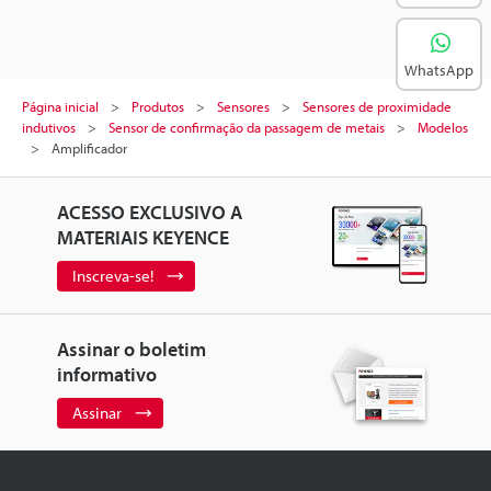
WhatsApp
Página inicial
Produtos
Sensores
Sensores de proximidade
indutivos
Sensor de confirmação da passagem de metais
Modelos
Amplificador
ACESSO EXCLUSIVO A
MATERIAIS KEYENCE
Inscreva-se!
Assinar o boletim
informativo
Assinar