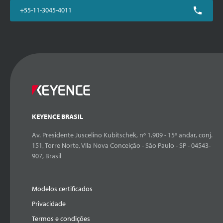
+55-11-3045-4011
KEYENCE BRASIL
Av. Presidente Juscelino Kubitschek, nº 1.909 - 15º andar, conj.
151, Torre Norte, Vila Nova Conceição - São Paulo - SP - 04543-
907, Brasil
Modelos certificados
Privacidade
Termos e condições